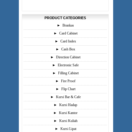
PRODUCT CATEGORIES
►
Brankas
►
Card Cabinet
►
Card Index
►
Cash Box
►
Direction Cabinet
►
Electronic Safe
►
Filling Cabinet
►
Fire Proof
►
Flip Chart
►
Kursi Bar & Cafe
►
Kursi Hadap
►
Kursi Kantor
►
Kursi Kuliah
►
Kursi Lipat