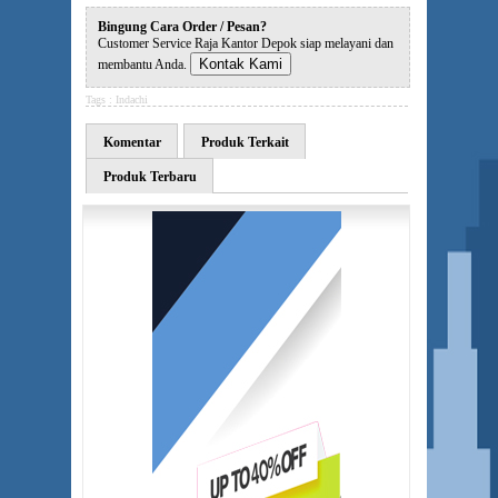
Bingung Cara Order / Pesan?
Customer Service Raja Kantor Depok siap melayani dan
Kontak Kami
membantu Anda.
Tags :
Indachi
Komentar
Produk Terkait
Produk Terbaru