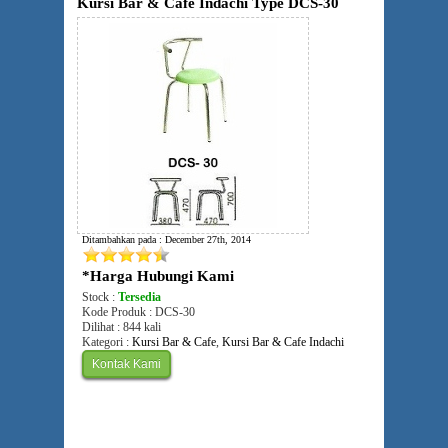
Kursi Bar & Cafe Indachi Type DCS-30
Ditambahkan pada : December 27th, 2014
*Harga Hubungi Kami
Stock :
Tersedia
Kode Produk : DCS-30
Dilihat : 844 kali
Kategori :
Kursi Bar & Cafe
,
Kursi Bar & Cafe Indachi
Kontak Kami