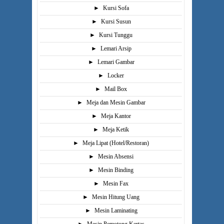
►
Kursi Sofa
►
Kursi Susun
►
Kursi Tunggu
►
Lemari Arsip
►
Lemari Gambar
►
Locker
►
Mail Box
►
Meja dan Mesin Gambar
►
Meja Kantor
►
Meja Ketik
►
Meja Lipat (Hotel/Restoran)
►
Mesin Absensi
►
Mesin Binding
►
Mesin Fax
►
Mesin Hitung Uang
►
Mesin Laminating