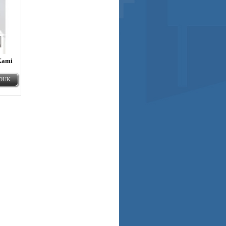
Kami
ODUK