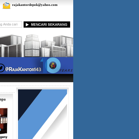
rajakantordepok@yahoo.com
anpa