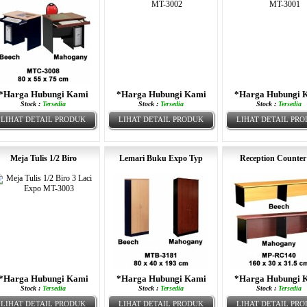
*Harga Hubungi Kami
*Harga Hubungi Kami
*Harga Hubungi 
Stock :
Tersedia
Stock :
Tersedia
Stock :
Tersedia
LIHAT DETAIL PRODUK
LIHAT DETAIL PRODUK
LIHAT DETAIL PR
Meja Tulis 1/2 Biro
Lemari Buku Expo Typ
Reception Counter
*Harga Hubungi Kami
*Harga Hubungi Kami
*Harga Hubungi 
Stock :
Tersedia
Stock :
Tersedia
Stock :
Tersedia
LIHAT DETAIL PRODUK
LIHAT DETAIL PRODUK
LIHAT DETAIL PR