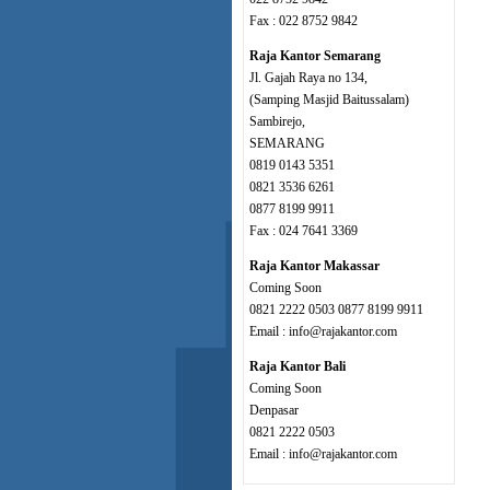
Fax : 022 8752 9842
Raja Kantor Semarang
Jl. Gajah Raya no 134,
(Samping Masjid Baitussalam)
Sambirejo,
SEMARANG
0819 0143 5351
0821 3536 6261
0877 8199 9911
Fax : 024 7641 3369
Raja Kantor Makassar
Coming Soon
0821 2222 0503 0877 8199 9911
Email : info@rajakantor.com
Raja Kantor Bali
Coming Soon
Denpasar
0821 2222 0503
Email : info@rajakantor.com