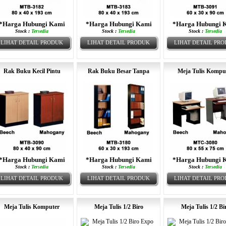
*Harga Hubungi Kami
*Harga Hubungi Kami
*Harga Hubungi 
Stock :
Tersedia
Stock :
Tersedia
Stock :
Tersedia
LIHAT DETAIL PRODUK
LIHAT DETAIL PRODUK
LIHAT DETAIL PR
Rak Buku Kecil Pintu
Rak Buku Besar Tanpa
Meja Tulis Kompu
*Harga Hubungi Kami
*Harga Hubungi Kami
*Harga Hubungi 
Stock :
Tersedia
Stock :
Tersedia
Stock :
Tersedia
LIHAT DETAIL PRODUK
LIHAT DETAIL PRODUK
LIHAT DETAIL PR
Meja Tulis Komputer
Meja Tulis 1/2 Biro
Meja Tulis 1/2 Bi