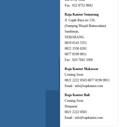
Fax : 022 8752 9842
Raja Kantor Semarang
Jl. Gajah Raya no 134,
(Samping Masjid Baitussalam)
Sambirejo,
SEMARANG
0819 0143 5351
0821 3536 6261
0877 8199 9911
Fax : 024 7641 3369
Raja Kantor Makassar
Coming Soon
0821 2222 0503 0877 8199 9911
Email : info@rajakantor.com
Raja Kantor Bali
Coming Soon
Denpasar
0821 2222 0503
Email : info@rajakantor.com