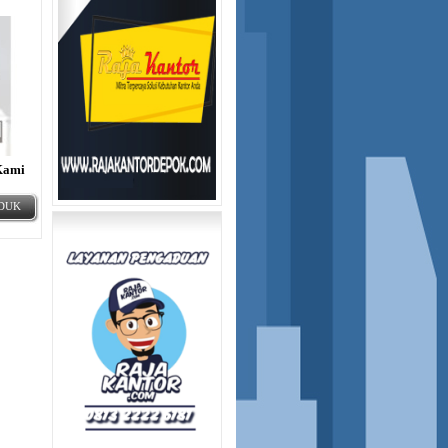
Kami
ODUK