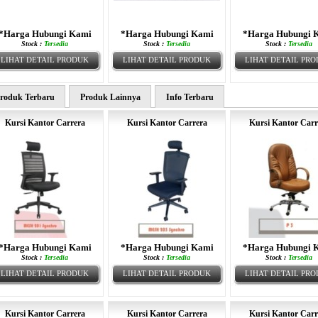
*Harga Hubungi Kami
*Harga Hubungi Kami
*Harga Hubungi 
Stock :
Tersedia
Stock :
Tersedia
Stock :
Tersedia
LIHAT DETAIL PRODUK
LIHAT DETAIL PRODUK
LIHAT DETAIL PR
roduk Terbaru
Produk Lainnya
Info Terbaru
Kursi Kantor Carrera
Kursi Kantor Carrera
Kursi Kantor Carr
*Harga Hubungi Kami
*Harga Hubungi Kami
*Harga Hubungi 
Stock :
Tersedia
Stock :
Tersedia
Stock :
Tersedia
LIHAT DETAIL PRODUK
LIHAT DETAIL PRODUK
LIHAT DETAIL PR
Kursi Kantor Carrera
Kursi Kantor Carrera
Kursi Kantor Carr