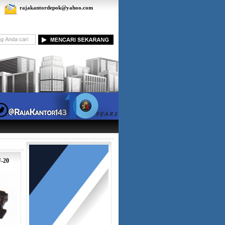
rajakantordepok@yahoo.com
U-20