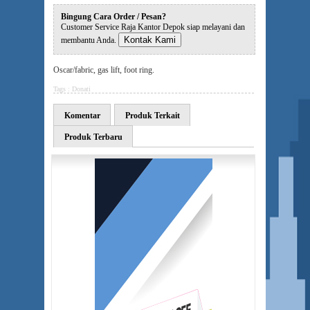
Bingung Cara Order / Pesan?
Customer Service Raja Kantor Depok siap melayani dan
Kontak Kami
membantu Anda.
Oscar/fabric, gas lift, foot ring.
Tags :
Donati
Komentar
Produk Terkait
Produk Terbaru