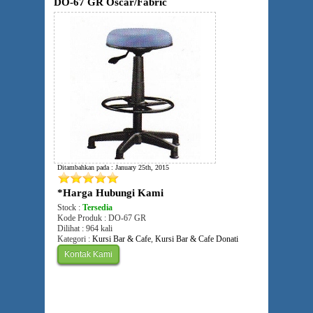
DO-67 GR Oscar/Fabric
Ditambahkan pada : January 25th, 2015
*Harga Hubungi Kami
Stock :
Tersedia
Kode Produk : DO-67 GR
Dilihat : 964 kali
Kategori :
Kursi Bar & Cafe
,
Kursi Bar & Cafe Donati
Kontak Kami