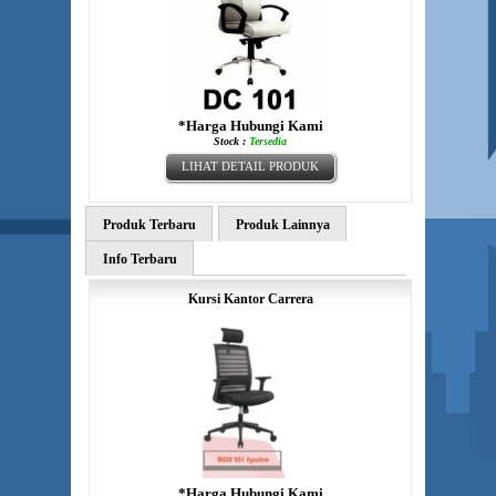
*Harga Hubungi Kami
Stock :
Tersedia
LIHAT DETAIL PRODUK
Produk Terbaru
Produk Lainnya
Info Terbaru
Kursi Kantor Carrera
*Harga Hubungi Kami