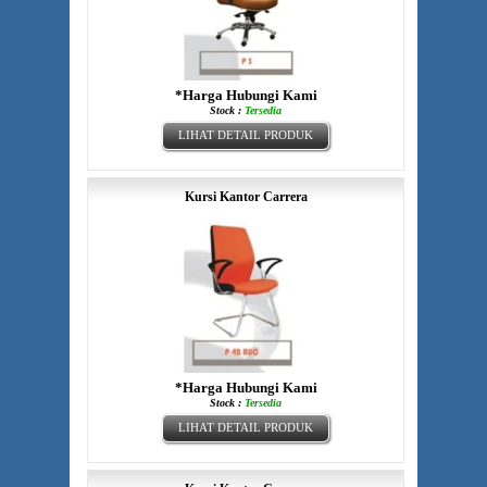
*Harga Hubungi Kami
Stock :
Tersedia
LIHAT DETAIL PRODUK
Kursi Kantor Carrera
*Harga Hubungi Kami
Stock :
Tersedia
LIHAT DETAIL PRODUK