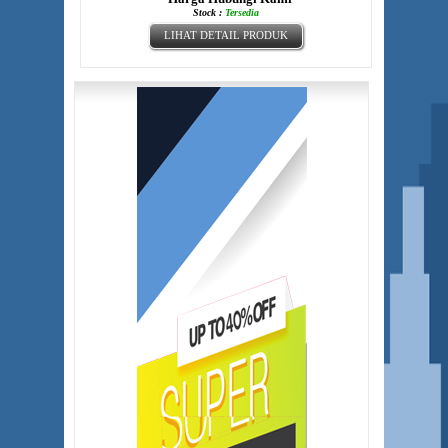
Stock :
Tersedia
LIHAT DETAIL PRODUK