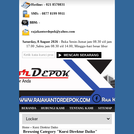
Hotline: - 021 8570831
SMS: - 0877 8199 9911
BBM: -
rajakantordepok@yahoo.com
Saturday, 8 August 2026
- Buka Senin-Jumat jam 08.30 s/d jam
17.00 ,Sabtu jam 08.30 s/d 14.00, Minggu-hari besar libur
BERANDA
HUBUNGI KAMI
TENTANG KAMI
SITEMAP
Home
» Kursi Direktur Daiko
Browsing Category "Kursi Direktur Daiko"