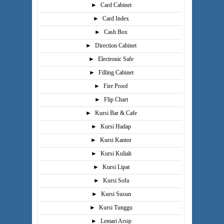
►
Card Cabinet
►
Card Index
►
Cash Box
►
Direction Cabinet
►
Electronic Safe
►
Filling Cabinet
►
Fire Proof
►
Flip Chart
►
Kursi Bar & Cafe
►
Kursi Hadap
►
Kursi Kantor
►
Kursi Kuliah
►
Kursi Lipat
►
Kursi Sofa
►
Kursi Susun
►
Kursi Tunggu
►
Lemari Arsip