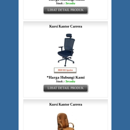
Stock :
Tersedia
LIHAT DETAIL PRODUK
Kursi Kantor Carrera
*Harga Hubungi Kami
Stock :
Tersedia
LIHAT DETAIL PRODUK
Kursi Kantor Carrera