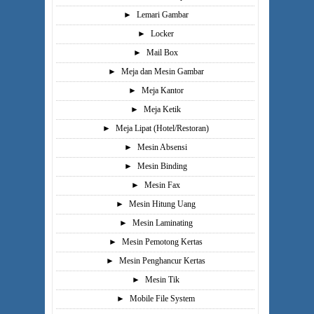
►
Lemari Gambar
►
Locker
►
Mail Box
►
Meja dan Mesin Gambar
►
Meja Kantor
►
Meja Ketik
►
Meja Lipat (Hotel/Restoran)
►
Mesin Absensi
►
Mesin Binding
►
Mesin Fax
►
Mesin Hitung Uang
►
Mesin Laminating
►
Mesin Pemotong Kertas
►
Mesin Penghancur Kertas
►
Mesin Tik
►
Mobile File System