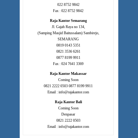
022 8752 9842
Fax : 022 8752 9842
Raja Kantor Semarang
Jl. Gajah Raya no 134,
(Samping Masjid Baitussalam) Sambirejo,
SEMARANG
0819 0143 5351
0821 3536 6261
0877 8199 9911
Fax : 024 7641 3369
Raja Kantor Makassar
Coming Soon
0821 2222 0503 0877 8199 9911
Email : info@rajakantor.com
Raja Kantor Bali
Coming Soon
Denpasar
0821 2222 0503
Email : info@rajakantor.com