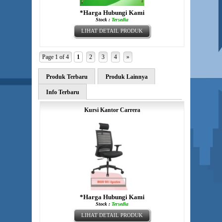
*Harga Hubungi Kami
Stock :
Tersedia
LIHAT DETAIL PRODUK
Page 1 of 4
1
2
3
4
»
Produk Terbaru
Produk Lainnya
Info Terbaru
Kursi Kantor Carrera
*Harga Hubungi Kami
Stock :
Tersedia
LIHAT DETAIL PRODUK