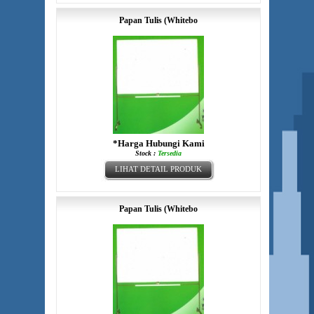
Papan Tulis (Whitebo
*Harga Hubungi Kami
Stock :
Tersedia
LIHAT DETAIL PRODUK
Papan Tulis (Whitebo