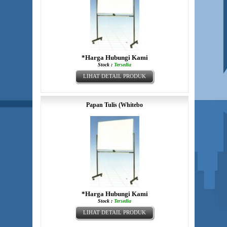
*Harga Hubungi Kami
Stock :
Tersedia
LIHAT DETAIL PRODUK
Papan Tulis (Whitebo
*Harga Hubungi Kami
Stock :
Tersedia
LIHAT DETAIL PRODUK