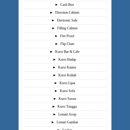
►
Cash Box
►
Direction Cabinet
►
Electronic Safe
►
Filling Cabinet
►
Fire Proof
►
Flip Chart
►
Kursi Bar & Cafe
►
Kursi Hadap
►
Kursi Kantor
►
Kursi Kuliah
►
Kursi Lipat
►
Kursi Sofa
►
Kursi Susun
►
Kursi Tunggu
►
Lemari Arsip
►
Lemari Gambar