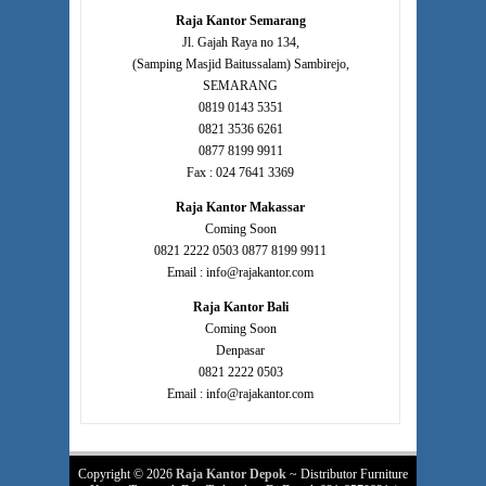
Raja Kantor Semarang
Jl. Gajah Raya no 134,
(Samping Masjid Baitussalam) Sambirejo,
SEMARANG
0819 0143 5351
0821 3536 6261
0877 8199 9911
Fax : 024 7641 3369
Raja Kantor Makassar
Coming Soon
0821 2222 0503 0877 8199 9911
Email : info@rajakantor.com
Raja Kantor Bali
Coming Soon
Denpasar
0821 2222 0503
Email : info@rajakantor.com
Copyright © 2026
Raja Kantor Depok
~ Distributor Furniture