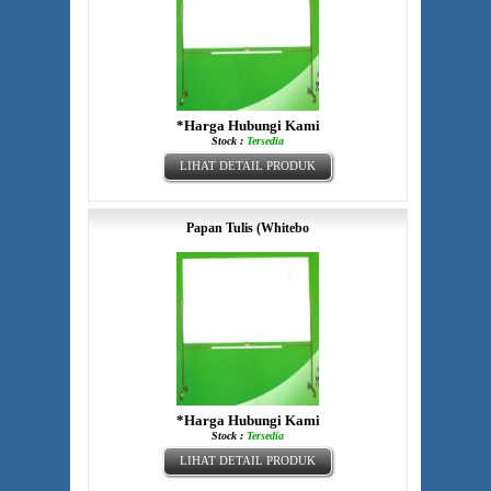
*Harga Hubungi Kami
Stock :
Tersedia
LIHAT DETAIL PRODUK
Papan Tulis (Whitebo
*Harga Hubungi Kami
Stock :
Tersedia
LIHAT DETAIL PRODUK