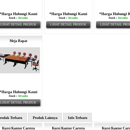
*Harga Hubungi Kami
*Harga Hubungi Kami
*Harga Hubungi 
Stock :
Tersedia
Stock :
Tersedia
Stock :
Tersedia
LIHAT DETAIL PRODUK
LIHAT DETAIL PRODUK
LIHAT DETAIL PR
Meja Rapat
*Harga Hubungi Kami
Stock :
Tersedia
LIHAT DETAIL PRODUK
roduk Terbaru
Produk Lainnya
Info Terbaru
Kursi Kantor Carrera
Kursi Kantor Carrera
Kursi Kantor Carr