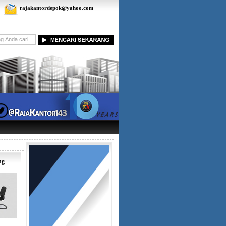
rajakantordepok@yahoo.com
ng