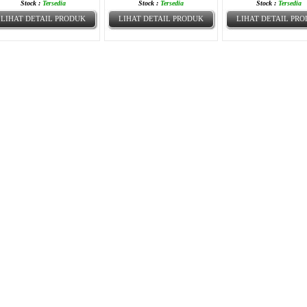
Stock :
Tersedia
Stock :
Tersedia
Stock :
Tersedia
LIHAT DETAIL PRODUK
LIHAT DETAIL PRODUK
LIHAT DETAIL PR