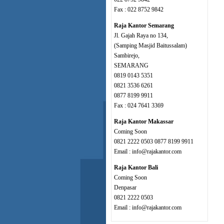
Fax : 022 8752 9842
Raja Kantor Semarang
Jl. Gajah Raya no 134,
(Samping Masjid Baitussalam)
Sambirejo,
SEMARANG
0819 0143 5351
0821 3536 6261
0877 8199 9911
Fax : 024 7641 3369
Raja Kantor Makassar
Coming Soon
0821 2222 0503 0877 8199 9911
Email : info@rajakantor.com
Raja Kantor Bali
Coming Soon
Denpasar
0821 2222 0503
Email : info@rajakantor.com