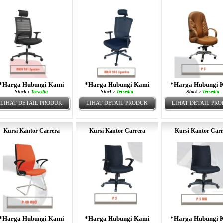
*Harga Hubungi Kami
*Harga Hubungi Kami
*Harga Hubungi 
Stock :
Tersedia
Stock :
Tersedia
Stock :
Tersedia
LIHAT DETAIL PRODUK
LIHAT DETAIL PRODUK
LIHAT DETAIL PR
Kursi Kantor Carrera
Kursi Kantor Carrera
Kursi Kantor Carr
*Harga Hubungi Kami
*Harga Hubungi Kami
*Harga Hubungi 