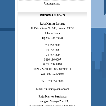
Uncategorized
INFORMASI TOKO
Raja Kantor Jakarta
Jl. Otista Raya No 143, cawang 13330
Jakarta Timur
Tlp : 021 857 0831
021 857 0832
021 857 0833
021 857 0834
0816 136 0607
0877 8199 9910
0821 2222 0503 0877 8199 9911
WA : 082122220503
Fax : 021 857 0830
E-mail : info@rajakantor.com
Raja Kantor Surabaya
Jl. Rungkut Mejoyo 2 no 23,