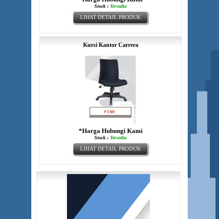
Stock :
Tersedia
LIHAT DETAIL PRODUK
Kursi Kantor Carrera
*Harga Hubungi Kami
Stock :
Tersedia
LIHAT DETAIL PRODUK