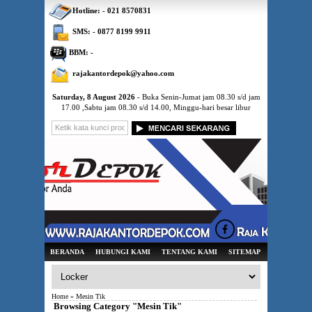
Hotline: - 021 8570831
SMS: - 0877 8199 9911
BBM: -
rajakantordepok@yahoo.com
Saturday, 8 August 2026
- Buka Senin-Jumat jam 08.30 s/d jam
17.00 ,Sabtu jam 08.30 s/d 14.00, Minggu-hari besar libur
BERANDA
HUBUNGI KAMI
TENTANG KAMI
SITEMAP
Home
» Mesin Tik
Browsing Category "Mesin Tik"