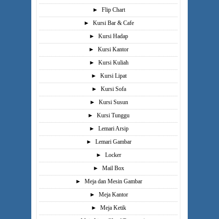
►
Flip Chart
►
Kursi Bar & Cafe
►
Kursi Hadap
►
Kursi Kantor
►
Kursi Kuliah
►
Kursi Lipat
►
Kursi Sofa
►
Kursi Susun
►
Kursi Tunggu
►
Lemari Arsip
►
Lemari Gambar
►
Locker
►
Mail Box
►
Meja dan Mesin Gambar
►
Meja Kantor
►
Meja Ketik