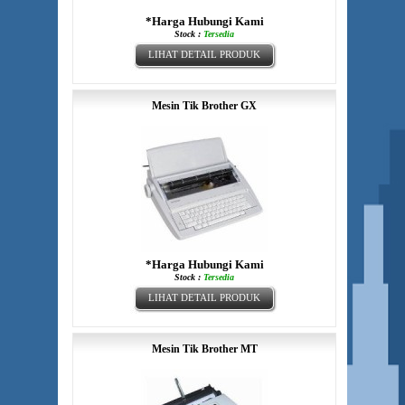
*Harga Hubungi Kami
Stock :
Tersedia
LIHAT DETAIL PRODUK
Mesin Tik Brother GX
*Harga Hubungi Kami
Stock :
Tersedia
LIHAT DETAIL PRODUK
Mesin Tik Brother MT