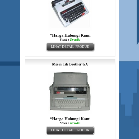
*Harga Hubungi Kami
Stock :
Tersedia
LIHAT DETAIL PRODUK
Mesin Tik Brother GX
*Harga Hubungi Kami
Stock :
Tersedia
LIHAT DETAIL PRODUK