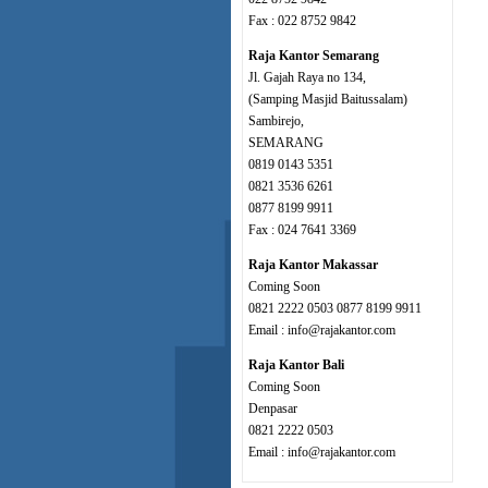
Fax : 022 8752 9842
Raja Kantor Semarang
Jl. Gajah Raya no 134,
(Samping Masjid Baitussalam)
Sambirejo,
SEMARANG
0819 0143 5351
0821 3536 6261
0877 8199 9911
Fax : 024 7641 3369
Raja Kantor Makassar
Coming Soon
0821 2222 0503 0877 8199 9911
Email : info@rajakantor.com
Raja Kantor Bali
Coming Soon
Denpasar
0821 2222 0503
Email : info@rajakantor.com