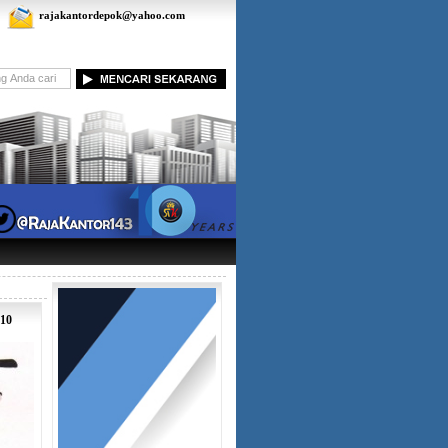
rajakantordepok@yahoo.com
 10