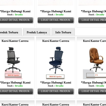
*Harga Hubungi Kami
*Harga Hubungi Kami
*Harga Hubungi 
Stock :
Tersedia
Stock :
Tersedia
Stock :
Tersedia
LIHAT DETAIL PRODUK
LIHAT DETAIL PRODUK
LIHAT DETAIL PR
roduk Terbaru
Produk Lainnya
Info Terbaru
Kursi Kantor Carrera
Kursi Kantor Carrera
Kursi Kantor Carr
*Harga Hubungi Kami
*Harga Hubungi Kami
*Harga Hubungi 
Stock :
Tersedia
Stock :
Tersedia
Stock :
Tersedia
LIHAT DETAIL PRODUK
LIHAT DETAIL PRODUK
LIHAT DETAIL PR
Kursi Kantor Carrera
Kursi Kantor Carrera
Kursi Kantor Carr