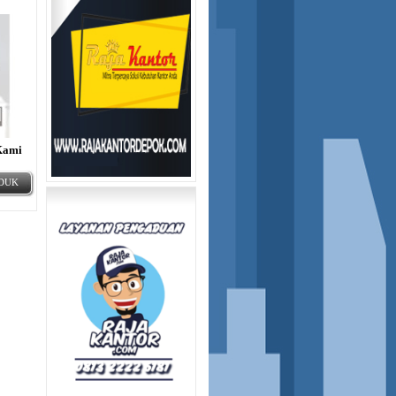
Kami
ODUK