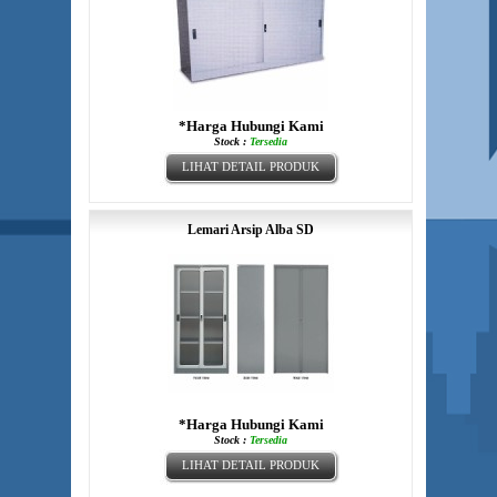
*Harga Hubungi Kami
Stock :
Tersedia
LIHAT DETAIL PRODUK
Lemari Arsip Alba SD
*Harga Hubungi Kami
Stock :
Tersedia
LIHAT DETAIL PRODUK