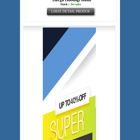
Stock :
Tersedia
LIHAT DETAIL PRODUK