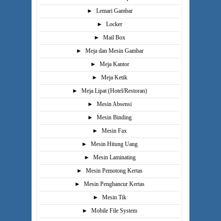
►
Lemari Gambar
►
Locker
►
Mail Box
►
Meja dan Mesin Gambar
►
Meja Kantor
►
Meja Ketik
►
Meja Lipat (Hotel/Restoran)
►
Mesin Absensi
►
Mesin Binding
►
Mesin Fax
►
Mesin Hitung Uang
►
Mesin Laminating
►
Mesin Pemotong Kertas
►
Mesin Penghancur Kertas
►
Mesin Tik
►
Mobile File System