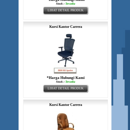
Stock :
Tersedia
LIHAT DETAIL PRODUK
Kursi Kantor Carrera
*Harga Hubungi Kami
Stock :
Tersedia
LIHAT DETAIL PRODUK
Kursi Kantor Carrera