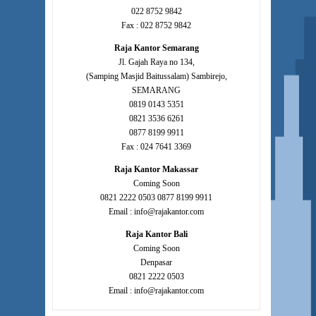
022 8752 9842
Fax : 022 8752 9842
Raja Kantor Semarang
Jl. Gajah Raya no 134,
(Samping Masjid Baitussalam) Sambirejo,
SEMARANG
0819 0143 5351
0821 3536 6261
0877 8199 9911
Fax : 024 7641 3369
Raja Kantor Makassar
Coming Soon
0821 2222 0503 0877 8199 9911
Email : info@rajakantor.com
Raja Kantor Bali
Coming Soon
Denpasar
0821 2222 0503
Email : info@rajakantor.com