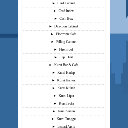
►
Card Cabinet
►
Card Index
►
Cash Box
►
Direction Cabinet
►
Electronic Safe
►
Filling Cabinet
►
Fire Proof
►
Flip Chart
►
Kursi Bar & Cafe
►
Kursi Hadap
►
Kursi Kantor
►
Kursi Kuliah
►
Kursi Lipat
►
Kursi Sofa
►
Kursi Susun
►
Kursi Tunggu
►
Lemari Arsip