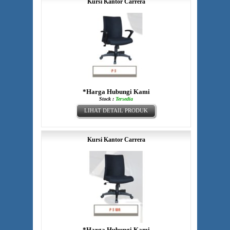
Kursi Kantor Carrera
*Harga Hubungi Kami
Stock :
Tersedia
LIHAT DETAIL PRODUK
Kursi Kantor Carrera
*Harga Hubungi Kami