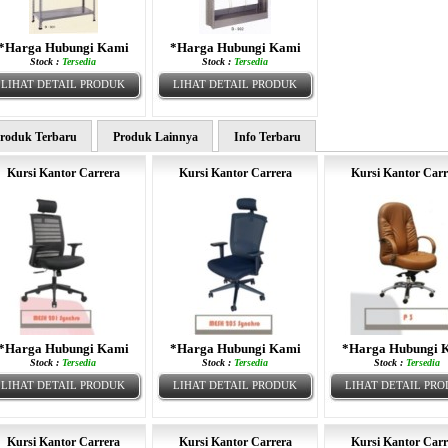
*Harga Hubungi Kami
*Harga Hubungi Kami
Stock :
Tersedia
Stock :
Tersedia
LIHAT DETAIL PRODUK
LIHAT DETAIL PRODUK
roduk Terbaru
Produk Lainnya
Info Terbaru
Kursi Kantor Carrera
Kursi Kantor Carrera
Kursi Kantor Carr
*Harga Hubungi Kami
*Harga Hubungi Kami
*Harga Hubungi 
Stock :
Tersedia
Stock :
Tersedia
Stock :
Tersedia
LIHAT DETAIL PRODUK
LIHAT DETAIL PRODUK
LIHAT DETAIL PR
Kursi Kantor Carrera
Kursi Kantor Carrera
Kursi Kantor Carr