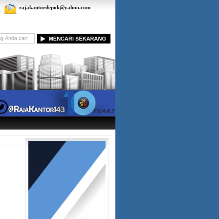
rajakantordepok@yahoo.com