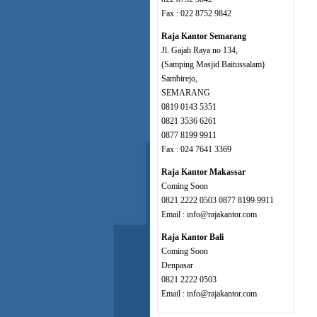
Fax : 022 8752 9842
Raja Kantor Semarang
Jl. Gajah Raya no 134,
(Samping Masjid Baitussalam)
Sambirejo,
SEMARANG
0819 0143 5351
0821 3536 6261
0877 8199 9911
Fax : 024 7641 3369
Raja Kantor Makassar
Coming Soon
0821 2222 0503 0877 8199 9911
Email : info@rajakantor.com
Raja Kantor Bali
Coming Soon
Denpasar
0821 2222 0503
Email : info@rajakantor.com