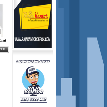
Kami
ODUK