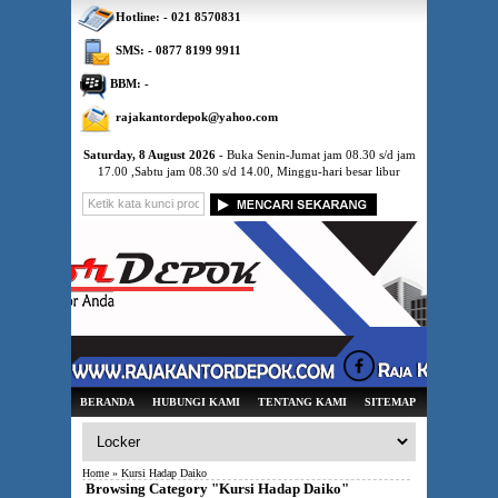
Hotline: - 021 8570831
SMS: - 0877 8199 9911
BBM: -
rajakantordepok@yahoo.com
Saturday, 8 August 2026
- Buka Senin-Jumat jam 08.30 s/d jam
17.00 ,Sabtu jam 08.30 s/d 14.00, Minggu-hari besar libur
BERANDA
HUBUNGI KAMI
TENTANG KAMI
SITEMAP
Home
» Kursi Hadap Daiko
Browsing Category "Kursi Hadap Daiko"