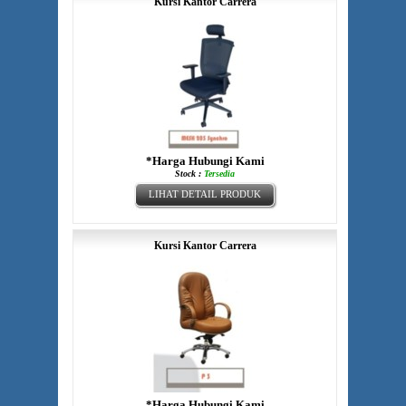
Kursi Kantor Carrera
*Harga Hubungi Kami
Stock :
Tersedia
LIHAT DETAIL PRODUK
Kursi Kantor Carrera
*Harga Hubungi Kami