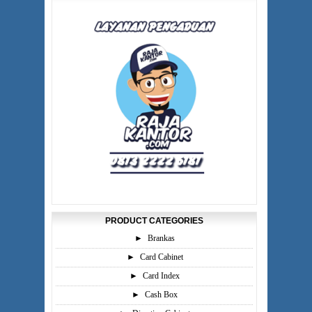
PRODUCT CATEGORIES
►
Brankas
►
Card Cabinet
►
Card Index
►
Cash Box