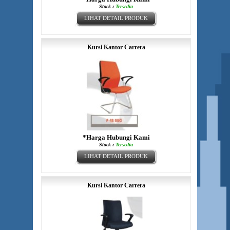
Stock :
Tersedia
LIHAT DETAIL PRODUK
Kursi Kantor Carrera
*Harga Hubungi Kami
Stock :
Tersedia
LIHAT DETAIL PRODUK
Kursi Kantor Carrera