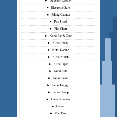
►
Direction Cabinet
►
Electronic Safe
►
Filling Cabinet
►
Fire Proof
►
Flip Chart
►
Kursi Bar & Cafe
►
Kursi Hadap
►
Kursi Kantor
►
Kursi Kuliah
►
Kursi Lipat
►
Kursi Sofa
►
Kursi Susun
►
Kursi Tunggu
►
Lemari Arsip
►
Lemari Gambar
►
Locker
►
Mail Box