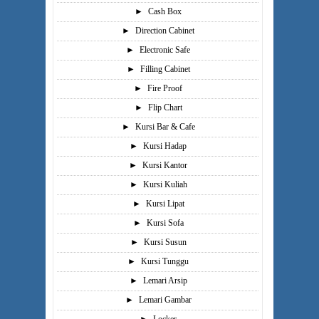
►
Cash Box
►
Direction Cabinet
►
Electronic Safe
►
Filling Cabinet
►
Fire Proof
►
Flip Chart
►
Kursi Bar & Cafe
►
Kursi Hadap
►
Kursi Kantor
►
Kursi Kuliah
►
Kursi Lipat
►
Kursi Sofa
►
Kursi Susun
►
Kursi Tunggu
►
Lemari Arsip
►
Lemari Gambar