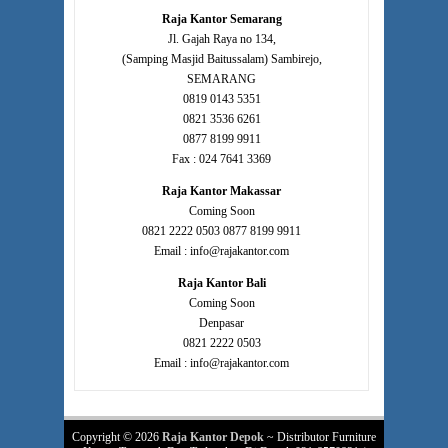
Raja Kantor Semarang
Jl. Gajah Raya no 134,
(Samping Masjid Baitussalam) Sambirejo,
SEMARANG
0819 0143 5351
0821 3536 6261
0877 8199 9911
Fax : 024 7641 3369
Raja Kantor Makassar
Coming Soon
0821 2222 0503 0877 8199 9911
Email : info@rajakantor.com
Raja Kantor Bali
Coming Soon
Denpasar
0821 2222 0503
Email : info@rajakantor.com
Copyright © 2026
Raja Kantor Depok
~ Distributor Furniture