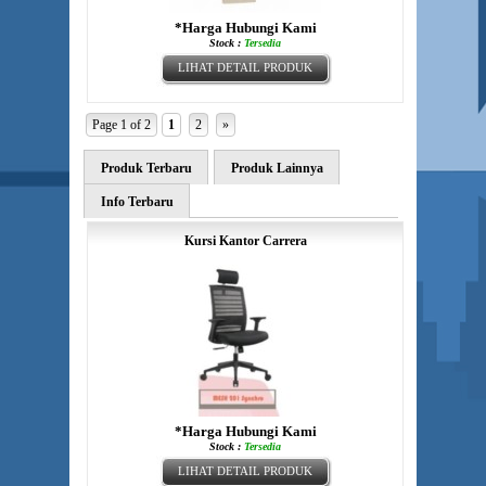
*Harga Hubungi Kami
Stock :
Tersedia
LIHAT DETAIL PRODUK
Page 1 of 2
1
2
»
Produk Terbaru
Produk Lainnya
Info Terbaru
Kursi Kantor Carrera
*Harga Hubungi Kami
Stock :
Tersedia
LIHAT DETAIL PRODUK