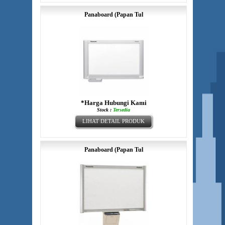
Panaboard (Papan Tul
*Harga Hubungi Kami
Stock :
Tersedia
LIHAT DETAIL PRODUK
Panaboard (Papan Tul