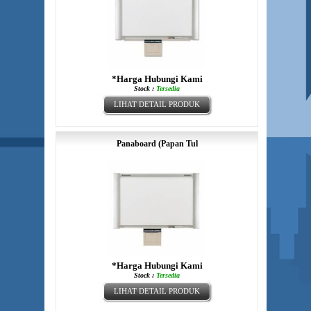
*Harga Hubungi Kami
Stock :
Tersedia
LIHAT DETAIL PRODUK
Panaboard (Papan Tul
*Harga Hubungi Kami
Stock :
Tersedia
LIHAT DETAIL PRODUK