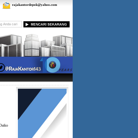
rajakantordepok@yahoo.com
Daiko