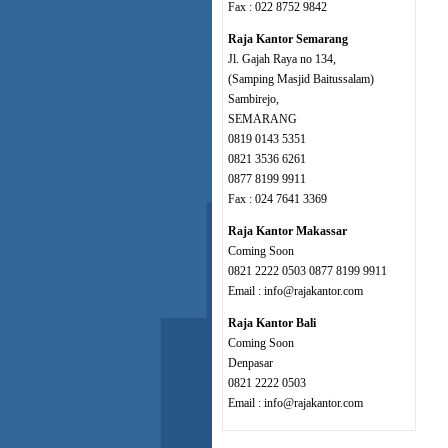
Fax : 022 8752 9842
Raja Kantor Semarang
Jl. Gajah Raya no 134,
(Samping Masjid Baitussalam)
Sambirejo,
SEMARANG
0819 0143 5351
0821 3536 6261
0877 8199 9911
Fax : 024 7641 3369
Raja Kantor Makassar
Coming Soon
0821 2222 0503 0877 8199 9911
Email : info@rajakantor.com
Raja Kantor Bali
Coming Soon
Denpasar
0821 2222 0503
Email : info@rajakantor.com