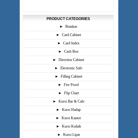
PRODUCT CATEGORIES
►
Brankas
►
Card Cabinet
►
Card Index
►
Cash Box
►
Direction Cabinet
►
Electronic Safe
►
Filling Cabinet
►
Fire Proof
►
Flip Chart
►
Kursi Bar & Cafe
►
Kursi Hadap
►
Kursi Kantor
►
Kursi Kuliah
►
Kursi Lipat