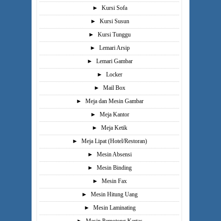
►
Kursi Sofa
►
Kursi Susun
►
Kursi Tunggu
►
Lemari Arsip
►
Lemari Gambar
►
Locker
►
Mail Box
►
Meja dan Mesin Gambar
►
Meja Kantor
►
Meja Ketik
►
Meja Lipat (Hotel/Restoran)
►
Mesin Absensi
►
Mesin Binding
►
Mesin Fax
►
Mesin Hitung Uang
►
Mesin Laminating