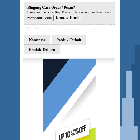
Bingung Cara Order / Pesan?
Customer Service Raja Kantor Depok siap melayani dan
Kontak Kami
membantu Anda.
Tags :
Uno
Komentar
Produk Terkait
Produk Terbaru