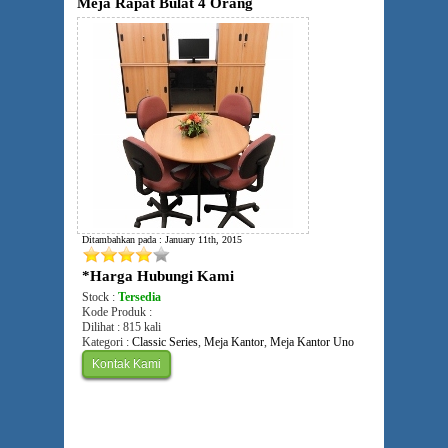
Meja Rapat Bulat 4 Orang
Ditambahkan pada : January 11th, 2015
*Harga Hubungi Kami
Stock :
Tersedia
Kode Produk :
Dilihat : 815 kali
Kategori :
Classic Series
,
Meja Kantor
,
Meja Kantor Uno
Kontak Kami