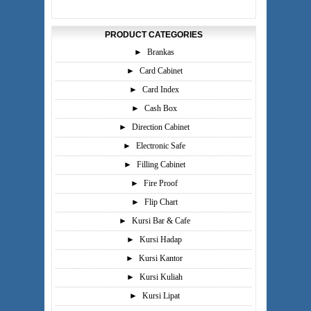
PRODUCT CATEGORIES
►
Brankas
►
Card Cabinet
►
Card Index
►
Cash Box
►
Direction Cabinet
►
Electronic Safe
►
Filling Cabinet
►
Fire Proof
►
Flip Chart
►
Kursi Bar & Cafe
►
Kursi Hadap
►
Kursi Kantor
►
Kursi Kuliah
►
Kursi Lipat