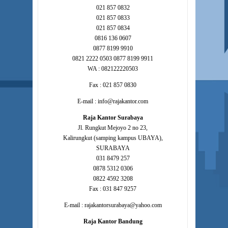
021 857 0832
021 857 0833
021 857 0834
0816 136 0607
0877 8199 9910
0821 2222 0503 0877 8199 9911
WA : 082122220503
Fax : 021 857 0830
E-mail : info@rajakantor.com
Raja Kantor Surabaya
Jl. Rungkut Mejoyo 2 no 23,
Kalirungkut (samping kampus UBAYA),
SURABAYA
031 8479 257
0878 5312 0306
0822 4592 3208
Fax : 031 847 9257
E-mail : rajakantorsurabaya@yahoo.com
Raja Kantor Bandung