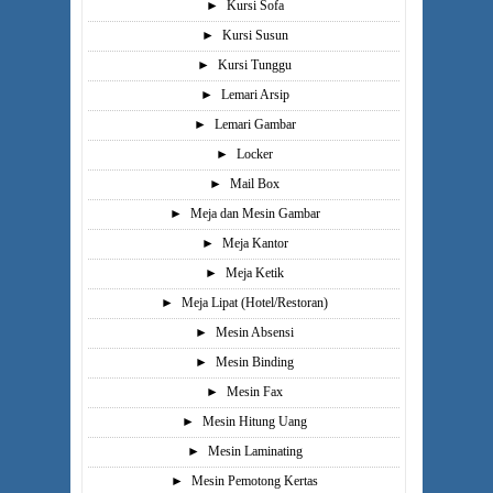
►
Kursi Sofa
►
Kursi Susun
►
Kursi Tunggu
►
Lemari Arsip
►
Lemari Gambar
►
Locker
►
Mail Box
►
Meja dan Mesin Gambar
►
Meja Kantor
►
Meja Ketik
►
Meja Lipat (Hotel/Restoran)
►
Mesin Absensi
►
Mesin Binding
►
Mesin Fax
►
Mesin Hitung Uang
►
Mesin Laminating
►
Mesin Pemotong Kertas