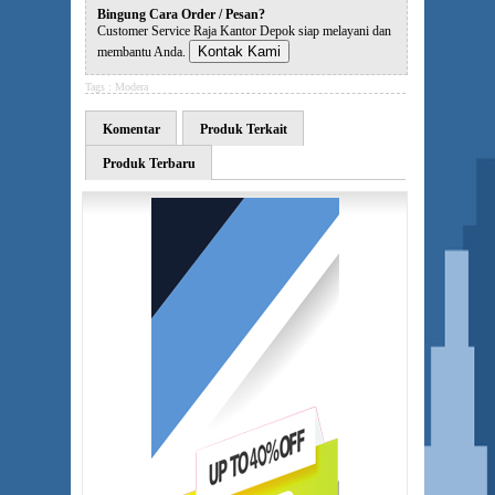
Bingung Cara Order / Pesan?
Customer Service Raja Kantor Depok siap melayani dan
Kontak Kami
membantu Anda.
Tags :
Modera
Komentar
Produk Terkait
Produk Terbaru