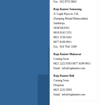
Fax : 022 8752 9842
Raja Kantor Semarang
Jl. Gajah Raya no 134,
(Samping Masjid Baitussalam)
Sambirejo,
SEMARANG
0819 0143 5351
0821 3536 6261
0877 8199 9911
Fax : 024 7641 3369
Raja Kantor Makassar
Coming Soon
0821 2222 0503 0877 8199 9911
Email : info@rajakantor.com
Raja Kantor Bali
Coming Soon
Denpasar
0821 2222 0503
Email : info@rajakantor.com