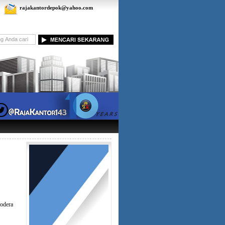
rajakantordepok@yahoo.com
odera