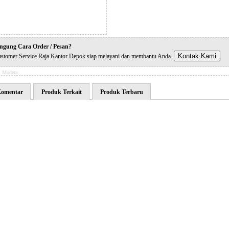
ngung Cara Order / Pesan?
Kontak Kami
stomer Service Raja Kantor Depok siap melayani dan membantu Anda.
:
Modera
omentar
Produk Terkait
Produk Terbaru