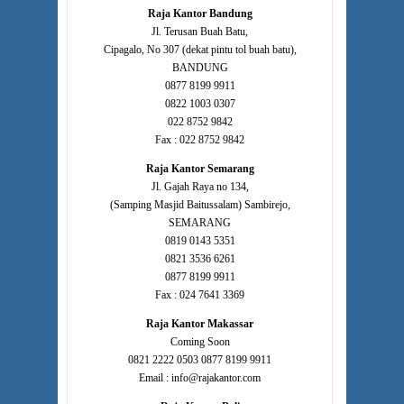
Raja Kantor Bandung
Jl. Terusan Buah Batu,
Cipagalo, No 307 (dekat pintu tol buah batu),
BANDUNG
0877 8199 9911
0822 1003 0307
022 8752 9842
Fax : 022 8752 9842
Raja Kantor Semarang
Jl. Gajah Raya no 134,
(Samping Masjid Baitussalam) Sambirejo,
SEMARANG
0819 0143 5351
0821 3536 6261
0877 8199 9911
Fax : 024 7641 3369
Raja Kantor Makassar
Coming Soon
0821 2222 0503 0877 8199 9911
Email : info@rajakantor.com