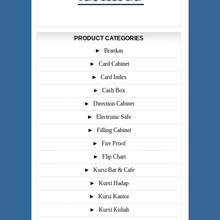
PRODUCT CATEGORIES
►
Brankas
►
Card Cabinet
►
Card Index
►
Cash Box
►
Direction Cabinet
►
Electronic Safe
►
Filling Cabinet
►
Fire Proof
►
Flip Chart
►
Kursi Bar & Cafe
►
Kursi Hadap
►
Kursi Kantor
►
Kursi Kuliah