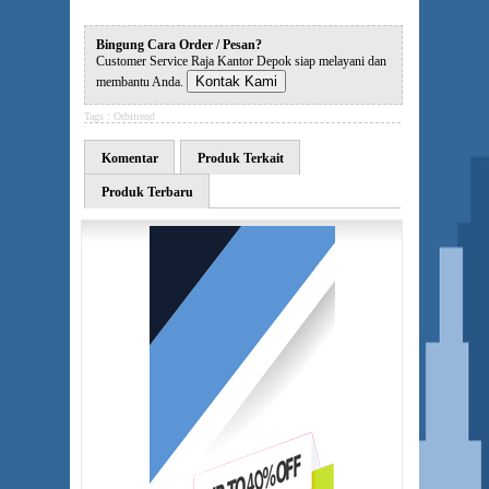
Bingung Cara Order / Pesan?
Customer Service Raja Kantor Depok siap melayani dan
Kontak Kami
membantu Anda.
Tags :
Orbitrend
Komentar
Produk Terkait
Produk Terbaru