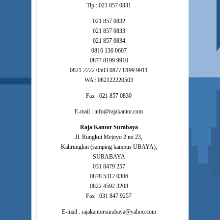
Tlp : 021 857 0831
021 857 0832
021 857 0833
021 857 0834
0816 136 0607
0877 8199 9910
0821 2222 0503 0877 8199 9911
WA : 082122220503
Fax : 021 857 0830
E-mail : info@rajakantor.com
Raja Kantor Surabaya
Jl. Rungkut Mejoyo 2 no 23,
Kalirungkut (samping kampus UBAYA),
SURABAYA
031 8479 257
0878 5312 0306
0822 4592 3208
Fax : 031 847 9257
E-mail : rajakantorsurabaya@yahoo.com