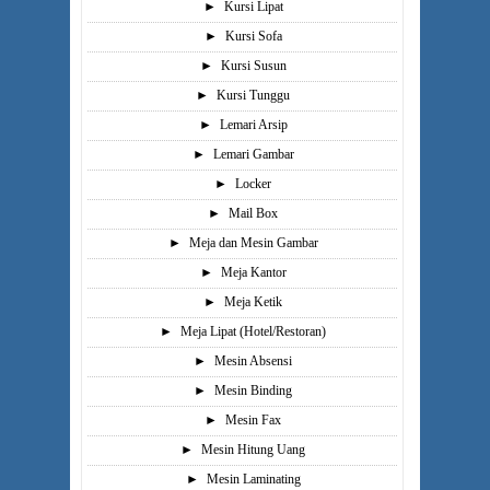
►
Kursi Lipat
►
Kursi Sofa
►
Kursi Susun
►
Kursi Tunggu
►
Lemari Arsip
►
Lemari Gambar
►
Locker
►
Mail Box
►
Meja dan Mesin Gambar
►
Meja Kantor
►
Meja Ketik
►
Meja Lipat (Hotel/Restoran)
►
Mesin Absensi
►
Mesin Binding
►
Mesin Fax
►
Mesin Hitung Uang
►
Mesin Laminating