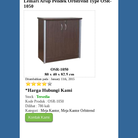
Lemari Arsip Pendek Orbitrend Type OSR-
1050
Ditambahkan pada : January 11th, 2015
*Harga Hubungi Kami
Stock :
Tersedia
Kode Produk : OSR-1050
Dilihat : 786 kali
Kategori :
Meja Kantor
,
Meja Kantor Orbitrend
Kontak Kami