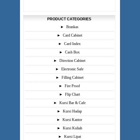
PRODUCT CATEGORIES
►
Brankas
►
Card Cabinet
►
Card Index
►
Cash Box
►
Direction Cabinet
►
Electronic Safe
►
Filling Cabinet
►
Fire Proof
►
Flip Chart
►
Kursi Bar & Cafe
►
Kursi Hadap
►
Kursi Kantor
►
Kursi Kuliah
►
Kursi Lipat