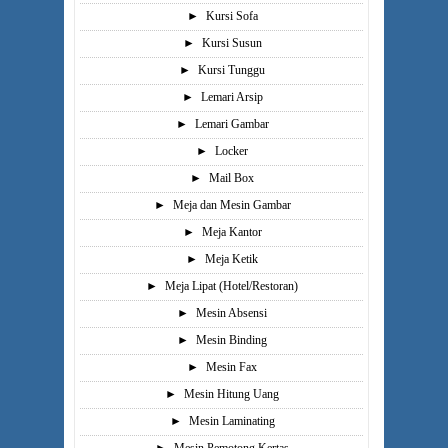
►
Kursi Sofa
►
Kursi Susun
►
Kursi Tunggu
►
Lemari Arsip
►
Lemari Gambar
►
Locker
►
Mail Box
►
Meja dan Mesin Gambar
►
Meja Kantor
►
Meja Ketik
►
Meja Lipat (Hotel/Restoran)
►
Mesin Absensi
►
Mesin Binding
►
Mesin Fax
►
Mesin Hitung Uang
►
Mesin Laminating