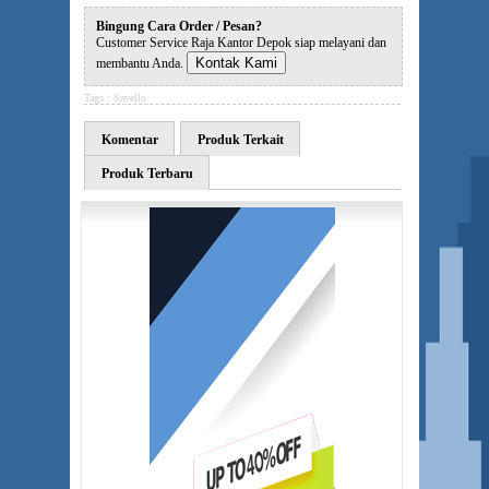
Bingung Cara Order / Pesan?
Customer Service Raja Kantor Depok siap melayani dan
Kontak Kami
membantu Anda.
Tags :
Savello
Komentar
Produk Terkait
Produk Terbaru