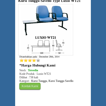
Kursi Tunggu Savello Type Luxio WT21
Ditambahkan pada : December 28th, 2014
*Harga Hubungi Kami
Stock :
Tersedia
Kode Produk : Luxio WT21
Dilihat : 738 kali
Kategori :
Kursi Tunggu
,
Kursi Tunggu Savello
Kontak Kami