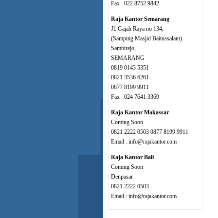
Fax : 022 8752 9842
Raja Kantor Semarang
Jl. Gajah Raya no 134,
(Samping Masjid Baitussalam)
Sambirejo,
SEMARANG
0819 0143 5351
0821 3536 6261
0877 8199 9911
Fax : 024 7641 3369
Raja Kantor Makassar
Coming Soon
0821 2222 0503 0877 8199 9911
Email : info@rajakantor.com
Raja Kantor Bali
Coming Soon
Denpasar
0821 2222 0503
Email : info@rajakantor.com