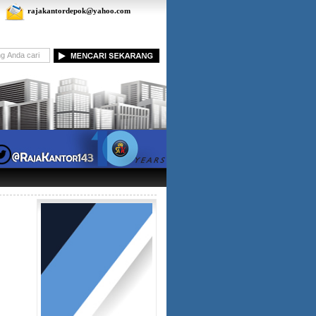
rajakantordepok@yahoo.com