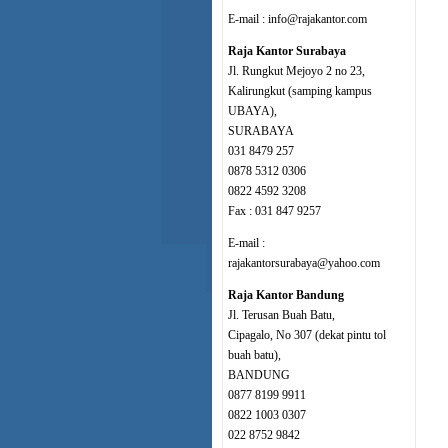
E-mail : info@rajakantor.com
Raja Kantor Surabaya
Jl. Rungkut Mejoyo 2 no 23,
Kalirungkut (samping kampus
UBAYA),
SURABAYA
031 8479 257
0878 5312 0306
0822 4592 3208
Fax : 031 847 9257
E-mail :
rajakantorsurabaya@yahoo.com
Raja Kantor Bandung
Jl. Terusan Buah Batu,
Cipagalo, No 307 (dekat pintu tol
buah batu),
BANDUNG
0877 8199 9911
0822 1003 0307
022 8752 9842