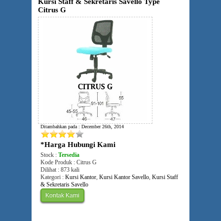
Kursi Staff & Sekretaris Savello Type
Citrus G
Ditambahkan pada : December 26th, 2014
*Harga Hubungi Kami
Stock :
Tersedia
Kode Produk : Citrus G
Dilihat : 873 kali
Kategori :
Kursi Kantor
,
Kursi Kantor Savello
,
Kursi Staff
& Sekretaris Savello
Kontak Kami