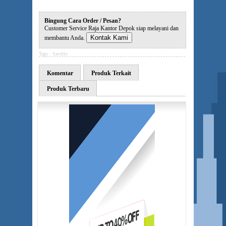
Bingung Cara Order / Pesan?
Customer Service Raja Kantor Depok siap melayani dan
Kontak Kami
membantu Anda.
Tags :
Savello
Komentar
Produk Terkait
Produk Terbaru