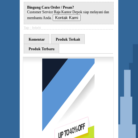
Bingung Cara Order / Pesan?
Customer Service Raja Kantor Depok siap melayani dan
Kontak Kami
membantu Anda.
Tags :
Indachi
Komentar
Produk Terkait
Produk Terbaru