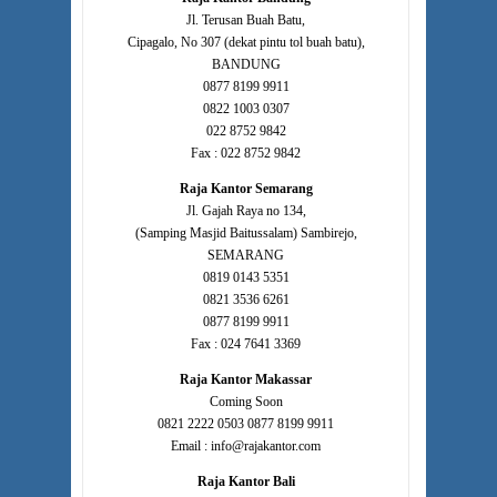
Jl. Terusan Buah Batu,
Cipagalo, No 307 (dekat pintu tol buah batu),
BANDUNG
0877 8199 9911
0822 1003 0307
022 8752 9842
Fax : 022 8752 9842
Raja Kantor Semarang
Jl. Gajah Raya no 134,
(Samping Masjid Baitussalam) Sambirejo,
SEMARANG
0819 0143 5351
0821 3536 6261
0877 8199 9911
Fax : 024 7641 3369
Raja Kantor Makassar
Coming Soon
0821 2222 0503 0877 8199 9911
Email : info@rajakantor.com
Raja Kantor Bali