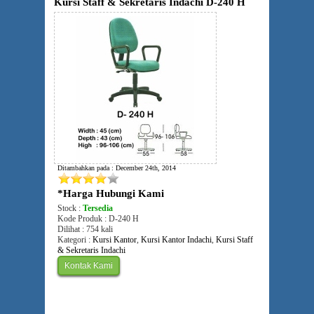
Kursi Staff & Sekretaris Indachi D-240 H
Ditambahkan pada : December 24th, 2014
*Harga Hubungi Kami
Stock :
Tersedia
Kode Produk : D-240 H
Dilihat : 754 kali
Kategori :
Kursi Kantor
,
Kursi Kantor Indachi
,
Kursi Staff
& Sekretaris Indachi
Kontak Kami