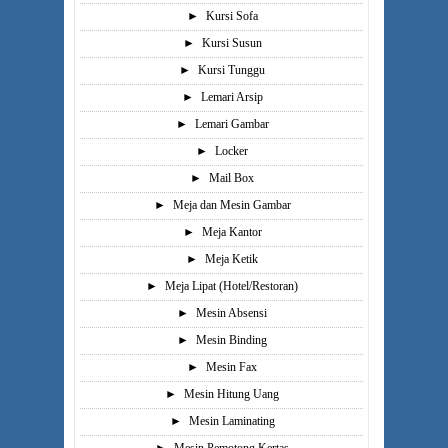
►
Kursi Sofa
►
Kursi Susun
►
Kursi Tunggu
►
Lemari Arsip
►
Lemari Gambar
►
Locker
►
Mail Box
►
Meja dan Mesin Gambar
►
Meja Kantor
►
Meja Ketik
►
Meja Lipat (Hotel/Restoran)
►
Mesin Absensi
►
Mesin Binding
►
Mesin Fax
►
Mesin Hitung Uang
►
Mesin Laminating