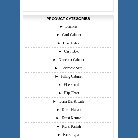
PRODUCT CATEGORIES
►
Brankas
►
Card Cabinet
►
Card Index
►
Cash Box
►
Direction Cabinet
►
Electronic Safe
►
Filling Cabinet
►
Fire Proof
►
Flip Chart
►
Kursi Bar & Cafe
►
Kursi Hadap
►
Kursi Kantor
►
Kursi Kuliah
►
Kursi Lipat