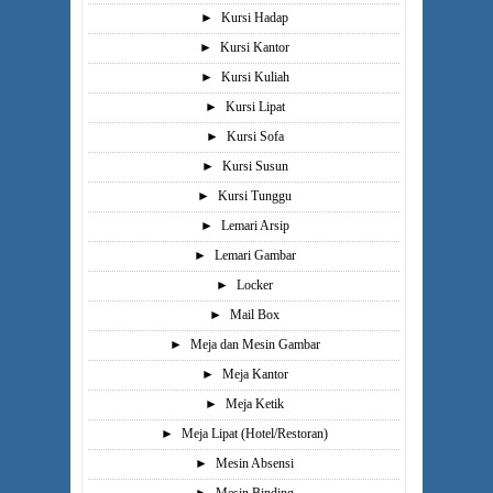
►
Kursi Hadap
►
Kursi Kantor
►
Kursi Kuliah
►
Kursi Lipat
►
Kursi Sofa
►
Kursi Susun
►
Kursi Tunggu
►
Lemari Arsip
►
Lemari Gambar
►
Locker
►
Mail Box
►
Meja dan Mesin Gambar
►
Meja Kantor
►
Meja Ketik
►
Meja Lipat (Hotel/Restoran)
►
Mesin Absensi