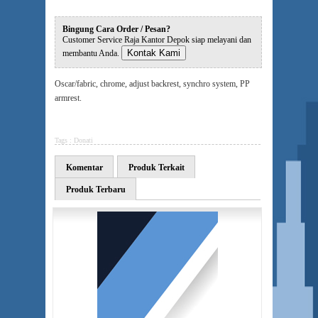
Bingung Cara Order / Pesan?
Customer Service Raja Kantor Depok siap melayani dan
Kontak Kami
membantu Anda.
Oscar/fabric, chrome, adjust backrest, synchro system, PP
armrest.
Tags :
Donati
Komentar
Produk Terkait
Produk Terbaru