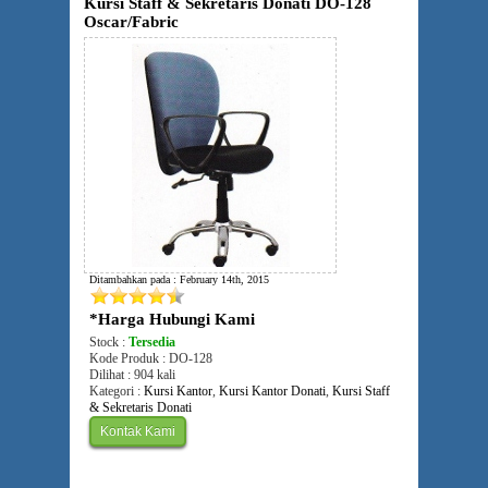
Kursi Staff & Sekretaris Donati DO-128
Oscar/Fabric
Ditambahkan pada : February 14th, 2015
*Harga Hubungi Kami
Stock :
Tersedia
Kode Produk : DO-128
Dilihat : 904 kali
Kategori :
Kursi Kantor
,
Kursi Kantor Donati
,
Kursi Staff
& Sekretaris Donati
Kontak Kami