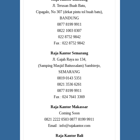
Jl. Terusan Buah Batu,
Cipagalo, No 307 (dekat pintu tol buah batu),
BANDUNG
0877 8199 9911
0822 1003 0307
022 8752 9842
Fax : 022 8752 9842
Raja Kantor Semarang
Jl. Gajah Raya no 134,
(Samping Masjid Baitussalam) Sambirejo,
SEMARANG
0819 0143 5351
0821 3536 6261
0877 8199 9911
Fax : 024 7641 3369
Raja Kantor Makassar
Coming Soon
0821 2222 0503 0877 8199 9911
Email : info@rajakantor.com
Raja Kantor Bali