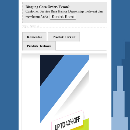
Bingung Cara Order / Pesan?
Customer Service Raja Kantor Depok siap melayani dan
Kontak Kami
membantu Anda.
Tags :
Savello
Komentar
Produk Terkait
Produk Terbaru