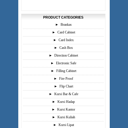
PRODUCT CATEGORIES
►
Brankas
►
Card Cabinet
►
Card Index
►
Cash Box
►
Direction Cabinet
►
Electronic Safe
►
Filling Cabinet
►
Fire Proof
►
Flip Chart
►
Kursi Bar & Cafe
►
Kursi Hadap
►
Kursi Kantor
►
Kursi Kuliah
►
Kursi Lipat