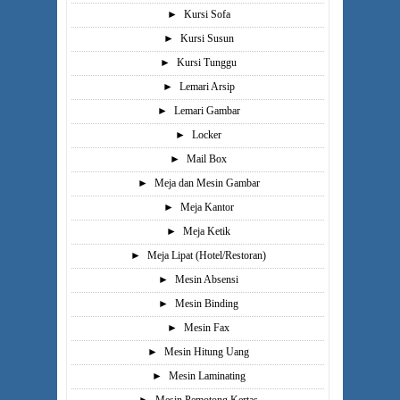
►
Kursi Sofa
►
Kursi Susun
►
Kursi Tunggu
►
Lemari Arsip
►
Lemari Gambar
►
Locker
►
Mail Box
►
Meja dan Mesin Gambar
►
Meja Kantor
►
Meja Ketik
►
Meja Lipat (Hotel/Restoran)
►
Mesin Absensi
►
Mesin Binding
►
Mesin Fax
►
Mesin Hitung Uang
►
Mesin Laminating