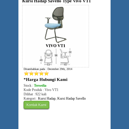
Kursi Hadap Savello Type Vivo VT1
Ditambahkan pada : December 29th, 2014
*Harga Hubungi Kami
Stock :
Tersedia
Kode Produk : Vivo VT1
Dilihat : 922 kali
Kategori :
Kursi Hadap
,
Kursi Hadap Savello
Kontak Kami