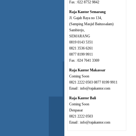
Fax : 022 8752 9842
Raja Kantor Semarang
Jl. Gajah Raya no 134,
(Samping Masjid Baitussalam)
Sambirejo,
SEMARANG
0819 0143 5351
0821 3536 6261
0877 8199 9911
Fax : 024 7641 3369
Raja Kantor Makassar
Coming Soon
0821 2222 0503 0877 8199 9911
Email : info@rajakantor.com
Raja Kantor Bali
Coming Soon
Denpasar
0821 2222 0503
Email : info@rajakantor.com