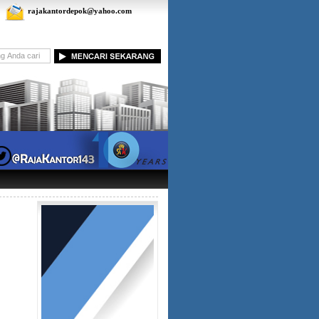
rajakantordepok@yahoo.com