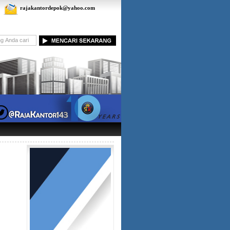
rajakantordepok@yahoo.com