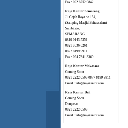
Fax : 022 8752 9842
Raja Kantor Semarang
Jl. Gajah Raya no 134,
(Samping Masjid Baitussalam)
Sambirejo,
SEMARANG
0819 0143 5351
0821 3536 6261
0877 8199 9911
Fax : 024 7641 3369
Raja Kantor Makassar
Coming Soon
0821 2222 0503 0877 8199 9911
Email : info@rajakantor.com
Raja Kantor Bali
Coming Soon
Denpasar
0821 2222 0503
Email : info@rajakantor.com