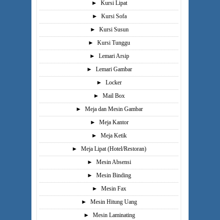
►
Kursi Lipat
►
Kursi Sofa
►
Kursi Susun
►
Kursi Tunggu
►
Lemari Arsip
►
Lemari Gambar
►
Locker
►
Mail Box
►
Meja dan Mesin Gambar
►
Meja Kantor
►
Meja Ketik
►
Meja Lipat (Hotel/Restoran)
►
Mesin Absensi
►
Mesin Binding
►
Mesin Fax
►
Mesin Hitung Uang
►
Mesin Laminating