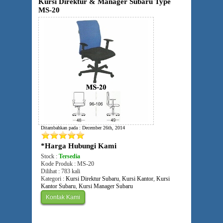
Kursi Direktur & Manager Subaru Type
MS-20
Ditambahkan pada : December 26th, 2014
*Harga Hubungi Kami
Stock :
Tersedia
Kode Produk : MS-20
Dilihat : 783 kali
Kategori :
Kursi Direktur Subaru
,
Kursi Kantor
,
Kursi
Kantor Subaru
,
Kursi Manager Subaru
Kontak Kami