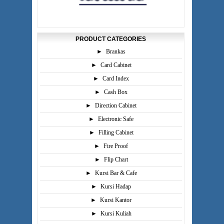
PRODUCT CATEGORIES
►
Brankas
►
Card Cabinet
►
Card Index
►
Cash Box
►
Direction Cabinet
►
Electronic Safe
►
Filling Cabinet
►
Fire Proof
►
Flip Chart
►
Kursi Bar & Cafe
►
Kursi Hadap
►
Kursi Kantor
►
Kursi Kuliah