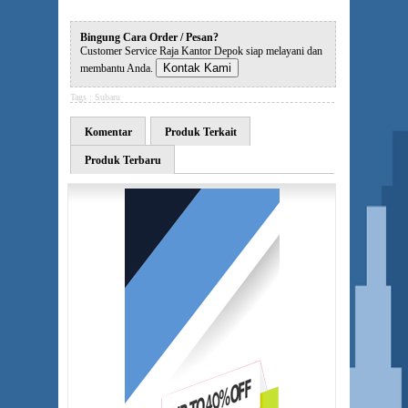
Bingung Cara Order / Pesan?
Customer Service Raja Kantor Depok siap melayani dan
Kontak Kami
membantu Anda.
Tags :
Subaru
Komentar
Produk Terkait
Produk Terbaru