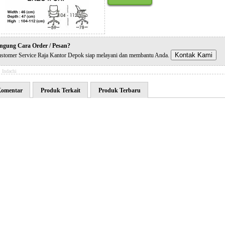
ngung Cara Order / Pesan?
Kontak Kami
stomer Service Raja Kantor Depok siap melayani dan membantu Anda.
:
Indachi
omentar
Produk Terkait
Produk Terbaru