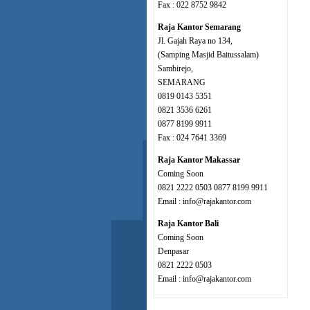
Fax : 022 8752 9842
Raja Kantor Semarang
Jl. Gajah Raya no 134,
(Samping Masjid Baitussalam)
Sambirejo,
SEMARANG
0819 0143 5351
0821 3536 6261
0877 8199 9911
Fax : 024 7641 3369
Raja Kantor Makassar
Coming Soon
0821 2222 0503 0877 8199 9911
Email : info@rajakantor.com
Raja Kantor Bali
Coming Soon
Denpasar
0821 2222 0503
Email : info@rajakantor.com