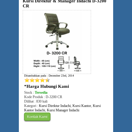
Kursi Direktur & Manager Indachi D-3200
CR
Ditambahkan pada : December 23rd, 2014
*Harga Hubungi Kami
Stock :
Tersedia
Kode Produk : D-3200 CR
Dilihat : 830 kali
Kategori :
Kursi Direktur Indachi
,
Kursi Kantor
,
Kursi
Kantor Indachi
,
Kursi Manager Indachi
Kontak Kami