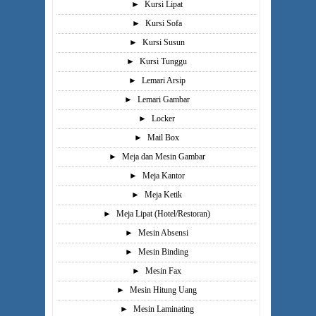
►
Kursi Lipat
►
Kursi Sofa
►
Kursi Susun
►
Kursi Tunggu
►
Lemari Arsip
►
Lemari Gambar
►
Locker
►
Mail Box
►
Meja dan Mesin Gambar
►
Meja Kantor
►
Meja Ketik
►
Meja Lipat (Hotel/Restoran)
►
Mesin Absensi
►
Mesin Binding
►
Mesin Fax
►
Mesin Hitung Uang
►
Mesin Laminating