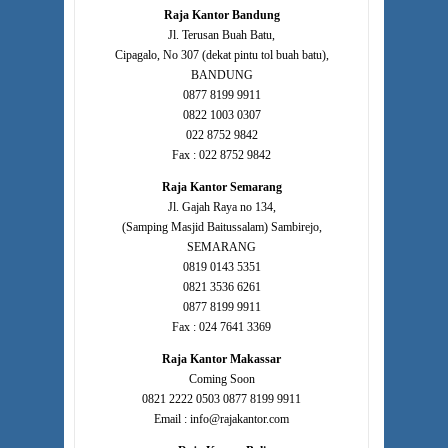
Raja Kantor Bandung
Jl. Terusan Buah Batu,
Cipagalo, No 307 (dekat pintu tol buah batu),
BANDUNG
0877 8199 9911
0822 1003 0307
022 8752 9842
Fax : 022 8752 9842
Raja Kantor Semarang
Jl. Gajah Raya no 134,
(Samping Masjid Baitussalam) Sambirejo,
SEMARANG
0819 0143 5351
0821 3536 6261
0877 8199 9911
Fax : 024 7641 3369
Raja Kantor Makassar
Coming Soon
0821 2222 0503 0877 8199 9911
Email : info@rajakantor.com