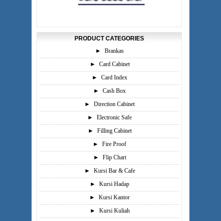
PRODUCT CATEGORIES
►
Brankas
►
Card Cabinet
►
Card Index
►
Cash Box
►
Direction Cabinet
►
Electronic Safe
►
Filling Cabinet
►
Fire Proof
►
Flip Chart
►
Kursi Bar & Cafe
►
Kursi Hadap
►
Kursi Kantor
►
Kursi Kuliah