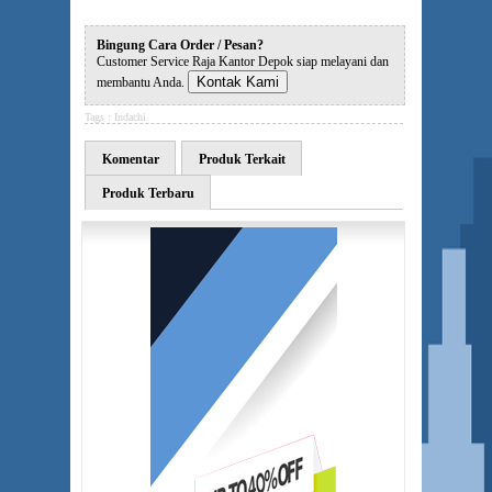
Bingung Cara Order / Pesan?
Customer Service Raja Kantor Depok siap melayani dan
Kontak Kami
membantu Anda.
Tags :
Indachi
Komentar
Produk Terkait
Produk Terbaru