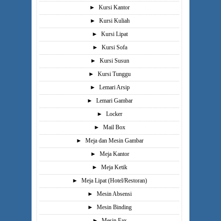
►
Kursi Kantor
►
Kursi Kuliah
►
Kursi Lipat
►
Kursi Sofa
►
Kursi Susun
►
Kursi Tunggu
►
Lemari Arsip
►
Lemari Gambar
►
Locker
►
Mail Box
►
Meja dan Mesin Gambar
►
Meja Kantor
►
Meja Ketik
►
Meja Lipat (Hotel/Restoran)
►
Mesin Absensi
►
Mesin Binding
►
Mesin Fax