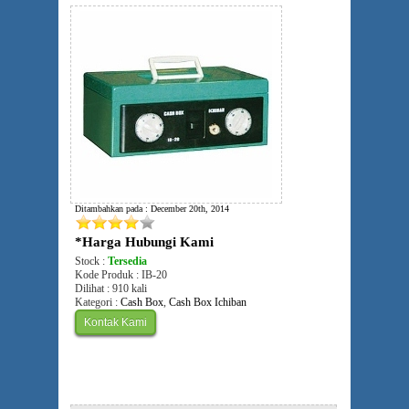
Ditambahkan pada : December 20th, 2014
*Harga Hubungi Kami
Stock :
Tersedia
Kode Produk : IB-20
Dilihat : 910 kali
Kategori :
Cash Box
,
Cash Box Ichiban
Kontak Kami