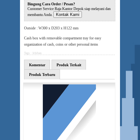
Bingung Cara Order / Pesan?
Customer Service Raja Kantor Depok siap melayani dan
Kontak Kami
membantu Anda.
Outside : W300 x D203 x H122 mm
Cash box with removable compartment tray for easy
organization of cash, coins or other personal items
Tags :
Ichiban
Komentar
Produk Terkait
Produk Terbaru