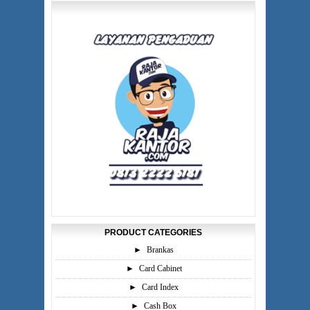
PRODUCT CATEGORIES
►
Brankas
►
Card Cabinet
►
Card Index
►
Cash Box