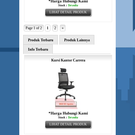
*Harga Hubungi Kami
Stock :
Tersedia
LIHAT DETAIL PRODUK
Page 1 of 2
1
2
»
Produk Terbaru
Produk Lainnya
Info Terbaru
Kursi Kantor Carrera
*Harga Hubungi Kami
Stock :
Tersedia
LIHAT DETAIL PRODUK