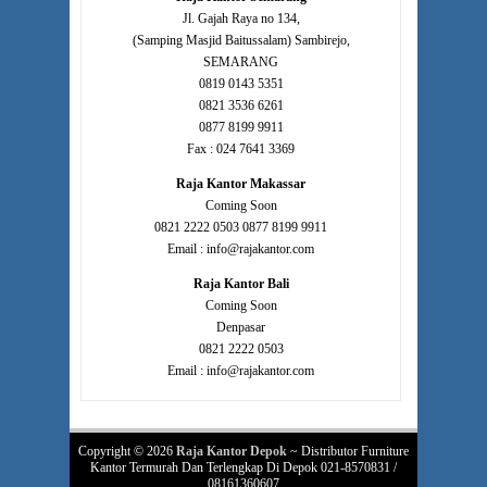
Jl. Gajah Raya no 134,
(Samping Masjid Baitussalam) Sambirejo,
SEMARANG
0819 0143 5351
0821 3536 6261
0877 8199 9911
Fax : 024 7641 3369
Raja Kantor Makassar
Coming Soon
0821 2222 0503 0877 8199 9911
Email : info@rajakantor.com
Raja Kantor Bali
Coming Soon
Denpasar
0821 2222 0503
Email : info@rajakantor.com
Copyright © 2026
Raja Kantor Depok
~ Distributor Furniture
Kantor Termurah Dan Terlengkap Di Depok 021-8570831 /
08161360607