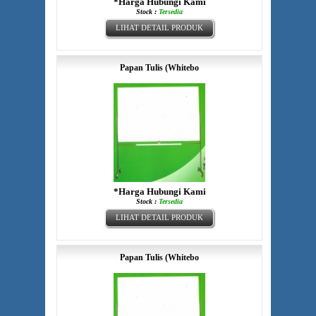
*Harga Hubungi Kami
Stock :
Tersedia
LIHAT DETAIL PRODUK
Papan Tulis (Whitebo
*Harga Hubungi Kami
Stock :
Tersedia
LIHAT DETAIL PRODUK
Papan Tulis (Whitebo