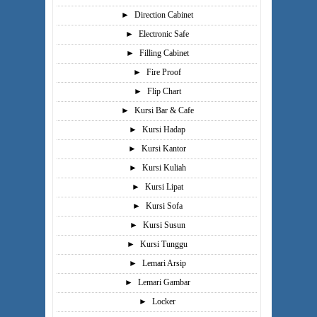
►
Direction Cabinet
►
Electronic Safe
►
Filling Cabinet
►
Fire Proof
►
Flip Chart
►
Kursi Bar & Cafe
►
Kursi Hadap
►
Kursi Kantor
►
Kursi Kuliah
►
Kursi Lipat
►
Kursi Sofa
►
Kursi Susun
►
Kursi Tunggu
►
Lemari Arsip
►
Lemari Gambar
►
Locker