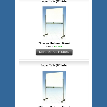
Papan Tulis (Whitebo
*Harga Hubungi Kami
Stock :
Tersedia
LIHAT DETAIL PRODUK
Papan Tulis (Whitebo