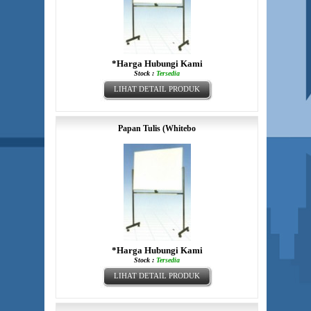
*Harga Hubungi Kami
Stock :
Tersedia
LIHAT DETAIL PRODUK
Papan Tulis (Whitebo
*Harga Hubungi Kami
Stock :
Tersedia
LIHAT DETAIL PRODUK