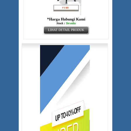
*Harga Hubungi Kami
Stock :
Tersedia
LIHAT DETAIL PRODUK