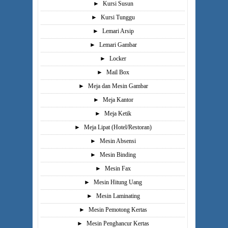
►
Kursi Susun
►
Kursi Tunggu
►
Lemari Arsip
►
Lemari Gambar
►
Locker
►
Mail Box
►
Meja dan Mesin Gambar
►
Meja Kantor
►
Meja Ketik
►
Meja Lipat (Hotel/Restoran)
►
Mesin Absensi
►
Mesin Binding
►
Mesin Fax
►
Mesin Hitung Uang
►
Mesin Laminating
►
Mesin Pemotong Kertas
►
Mesin Penghancur Kertas