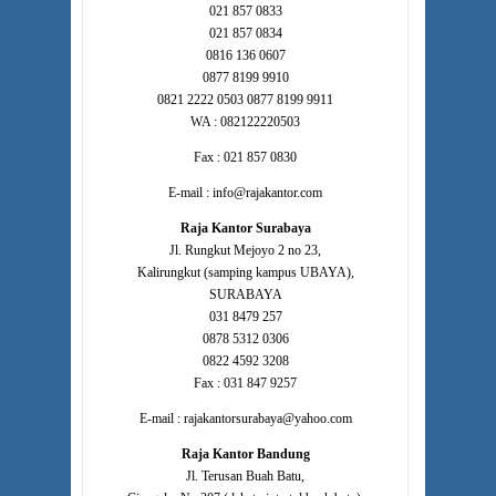
021 857 0833
021 857 0834
0816 136 0607
0877 8199 9910
0821 2222 0503 0877 8199 9911
WA : 082122220503
Fax : 021 857 0830
E-mail : info@rajakantor.com
Raja Kantor Surabaya
Jl. Rungkut Mejoyo 2 no 23,
Kalirungkut (samping kampus UBAYA),
SURABAYA
031 8479 257
0878 5312 0306
0822 4592 3208
Fax : 031 847 9257
E-mail : rajakantorsurabaya@yahoo.com
Raja Kantor Bandung
Jl. Terusan Buah Batu,