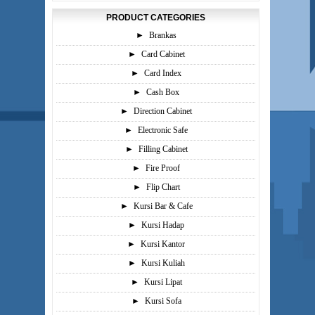
PRODUCT CATEGORIES
►
Brankas
►
Card Cabinet
►
Card Index
►
Cash Box
►
Direction Cabinet
►
Electronic Safe
►
Filling Cabinet
►
Fire Proof
►
Flip Chart
►
Kursi Bar & Cafe
►
Kursi Hadap
►
Kursi Kantor
►
Kursi Kuliah
►
Kursi Lipat
►
Kursi Sofa