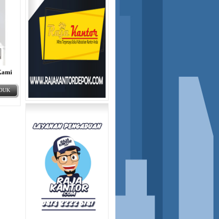
Kami
ODUK