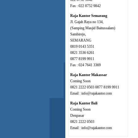
Fax : 022 8752 9842
Raja Kantor Semarang
Jl. Gajah Raya no 134,
(Samping Masjid Baitussalam)
Sambirejo,
SEMARANG
0819 0143 5351
0821 3536 6261
0877 8199 9911
Fax : 024 7641 3369
Raja Kantor Makassar
Coming Soon
0821 2222 0503 0877 8199 9911
Email : info@rajakantor.com
Raja Kantor Bali
Coming Soon
Denpasar
0821 2222 0503
Email : info@rajakantor.com