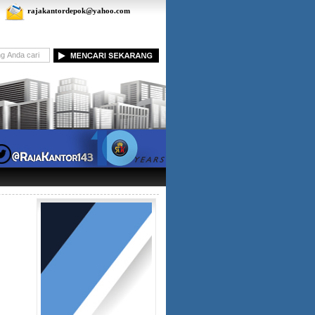
rajakantordepok@yahoo.com