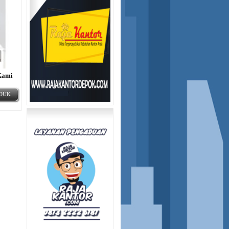
Kami
ODUK