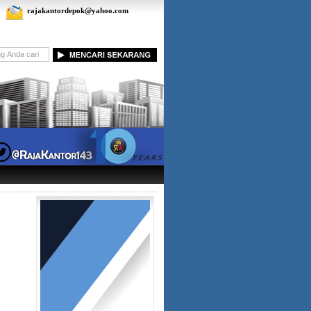
rajakantordepok@yahoo.com