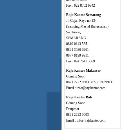
Fax : 022 8752 9842
Raja Kantor Semarang
Jl. Gajah Raya no 134,
(Samping Masjid Baitussalam)
Sambirejo,
SEMARANG
0819 0143 5351
0821 3536 6261
0877 8199 9911
Fax : 024 7641 3369
Raja Kantor Makassar
Coming Soon
0821 2222 0503 0877 8199 9911
Email : info@rajakantor.com
Raja Kantor Bali
Coming Soon
Denpasar
0821 2222 0503
Email : info@rajakantor.com