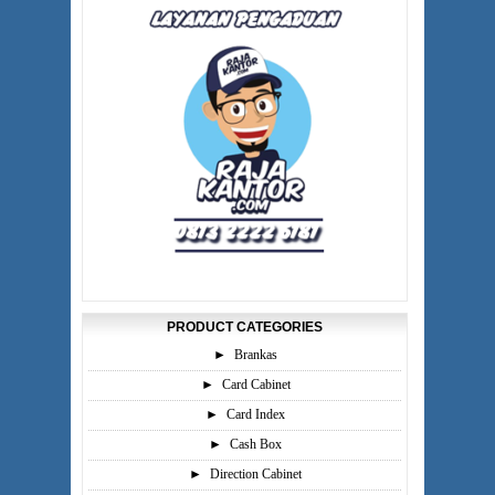
PRODUCT CATEGORIES
►
Brankas
►
Card Cabinet
►
Card Index
►
Cash Box
►
Direction Cabinet