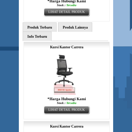
*Harga Hubungi Kami
Stock :
Tersedia
LIHAT DETAIL PRODUK
Produk Terbaru
Produk Lainnya
Info Terbaru
Kursi Kantor Carrera
*Harga Hubungi Kami
Stock :
Tersedia
LIHAT DETAIL PRODUK
Kursi Kantor Carrera