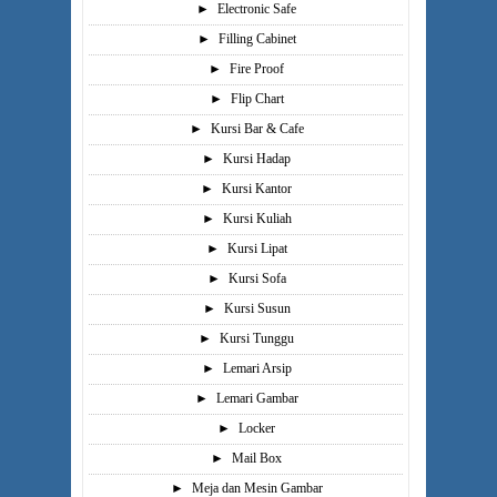
►
Electronic Safe
►
Filling Cabinet
►
Fire Proof
►
Flip Chart
►
Kursi Bar & Cafe
►
Kursi Hadap
►
Kursi Kantor
►
Kursi Kuliah
►
Kursi Lipat
►
Kursi Sofa
►
Kursi Susun
►
Kursi Tunggu
►
Lemari Arsip
►
Lemari Gambar
►
Locker
►
Mail Box
►
Meja dan Mesin Gambar