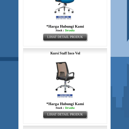
*Harga Hubungi Kami
Stock :
Tersedia
LIHAT DETAIL PRODUK
Kursi Staff Inco Vol
*Harga Hubungi Kami
Stock :
Tersedia
LIHAT DETAIL PRODUK