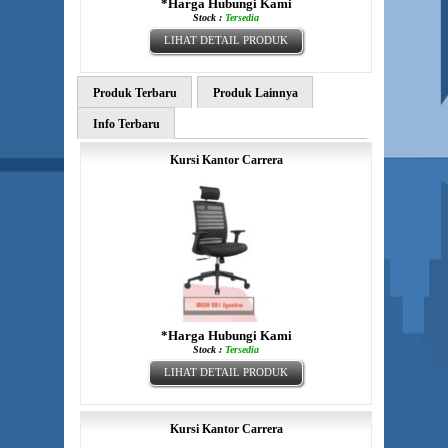
*Harga Hubungi Kami
Stock :
Tersedia
LIHAT DETAIL PRODUK
Produk Terbaru
Produk Lainnya
Info Terbaru
Kursi Kantor Carrera
*Harga Hubungi Kami
Stock :
Tersedia
LIHAT DETAIL PRODUK
Kursi Kantor Carrera