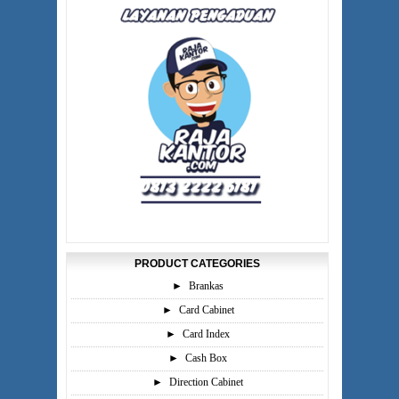
PRODUCT CATEGORIES
►
Brankas
►
Card Cabinet
►
Card Index
►
Cash Box
►
Direction Cabinet