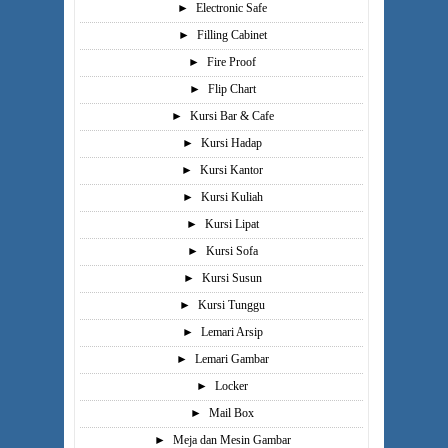
►
Electronic Safe
►
Filling Cabinet
►
Fire Proof
►
Flip Chart
►
Kursi Bar & Cafe
►
Kursi Hadap
►
Kursi Kantor
►
Kursi Kuliah
►
Kursi Lipat
►
Kursi Sofa
►
Kursi Susun
►
Kursi Tunggu
►
Lemari Arsip
►
Lemari Gambar
►
Locker
►
Mail Box
►
Meja dan Mesin Gambar