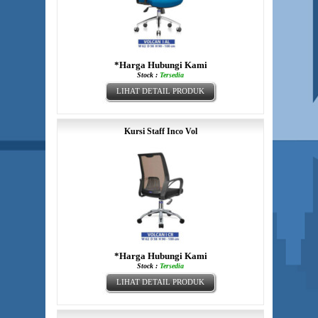
*Harga Hubungi Kami
Stock :
Tersedia
LIHAT DETAIL PRODUK
Kursi Staff Inco Vol
*Harga Hubungi Kami
Stock :
Tersedia
LIHAT DETAIL PRODUK