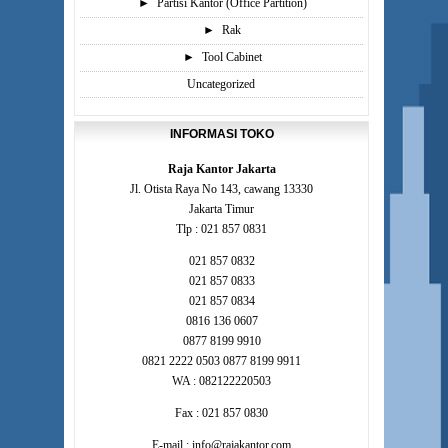
►
Partisi Kantor (Office Partition)
►
Rak
►
Tool Cabinet
Uncategorized
INFORMASI TOKO
Raja Kantor Jakarta
Jl. Otista Raya No 143, cawang 13330
Jakarta Timur
Tlp : 021 857 0831
021 857 0832
021 857 0833
021 857 0834
0816 136 0607
0877 8199 9910
0821 2222 0503 0877 8199 9911
WA : 082122220503
Fax : 021 857 0830
E-mail : info@rajakantor.com