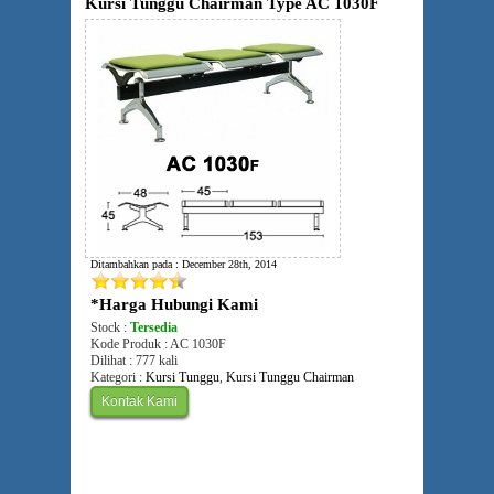
Kursi Tunggu Chairman Type AC 1030F
Ditambahkan pada : December 28th, 2014
*Harga Hubungi Kami
Stock :
Tersedia
Kode Produk : AC 1030F
Dilihat : 777 kali
Kategori :
Kursi Tunggu
,
Kursi Tunggu Chairman
Kontak Kami