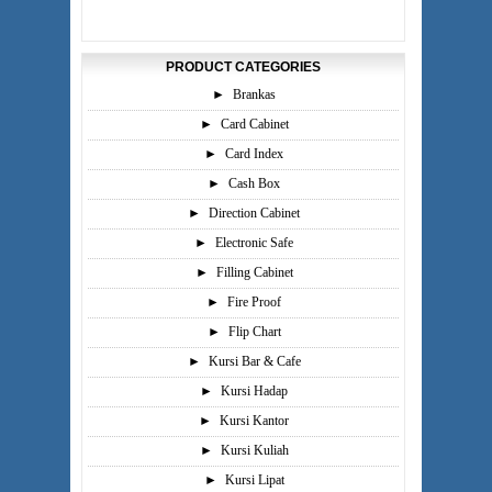
PRODUCT CATEGORIES
►
Brankas
►
Card Cabinet
►
Card Index
►
Cash Box
►
Direction Cabinet
►
Electronic Safe
►
Filling Cabinet
►
Fire Proof
►
Flip Chart
►
Kursi Bar & Cafe
►
Kursi Hadap
►
Kursi Kantor
►
Kursi Kuliah
►
Kursi Lipat