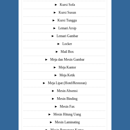
►
Kursi Sofa
►
Kursi Susun
►
Kursi Tunggu
►
Lemari Arsip
►
Lemari Gambar
►
Locker
►
Mail Box
►
Meja dan Mesin Gambar
►
Meja Kantor
►
Meja Ketik
►
Meja Lipat (Hotel/Restoran)
►
Mesin Absensi
►
Mesin Binding
►
Mesin Fax
►
Mesin Hitung Uang
►
Mesin Laminating