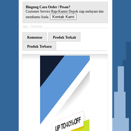
Bingung Cara Order / Pesan?
Customer Service Raja Kantor Depok siap melayani dan
Kontak Kami
membantu Anda.
Tags :
Chairman
Komentar
Produk Terkait
Produk Terbaru