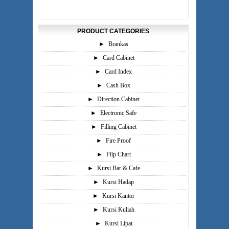
PRODUCT CATEGORIES
►
Brankas
►
Card Cabinet
►
Card Index
►
Cash Box
►
Direction Cabinet
►
Electronic Safe
►
Filling Cabinet
►
Fire Proof
►
Flip Chart
►
Kursi Bar & Cafe
►
Kursi Hadap
►
Kursi Kantor
►
Kursi Kuliah
►
Kursi Lipat