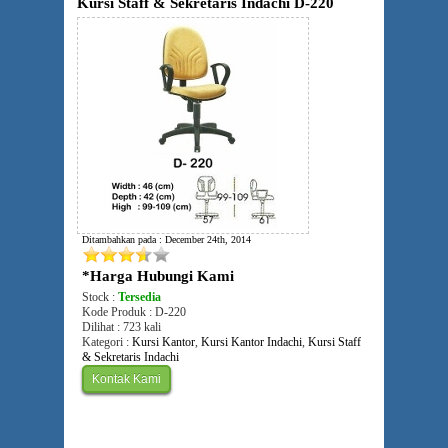
Kursi Staff & Sekretaris Indachi D-220
Ditambahkan pada : December 24th, 2014
*Harga Hubungi Kami
Stock :
Tersedia
Kode Produk : D-220
Dilihat : 723 kali
Kategori :
Kursi Kantor
,
Kursi Kantor Indachi
,
Kursi Staff
& Sekretaris Indachi
Kontak Kami