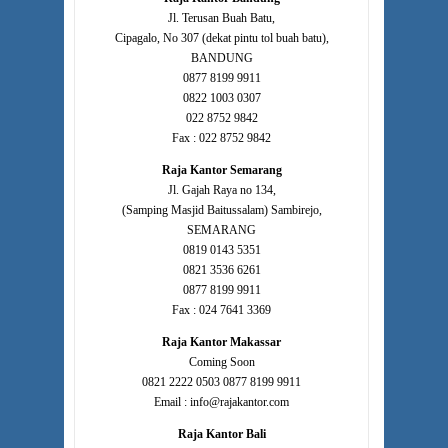
Jl. Terusan Buah Batu,
Cipagalo, No 307 (dekat pintu tol buah batu),
BANDUNG
0877 8199 9911
0822 1003 0307
022 8752 9842
Fax : 022 8752 9842
Raja Kantor Semarang
Jl. Gajah Raya no 134,
(Samping Masjid Baitussalam) Sambirejo,
SEMARANG
0819 0143 5351
0821 3536 6261
0877 8199 9911
Fax : 024 7641 3369
Raja Kantor Makassar
Coming Soon
0821 2222 0503 0877 8199 9911
Email : info@rajakantor.com
Raja Kantor Bali