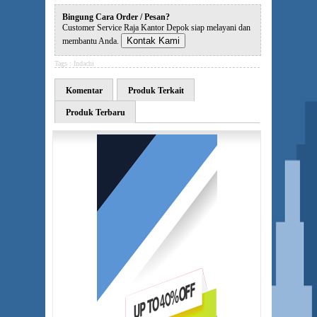
Bingung Cara Order / Pesan?
Customer Service Raja Kantor Depok siap melayani dan
Kontak Kami
membantu Anda.
Tags :
Indachi
Komentar
Produk Terkait
Produk Terbaru