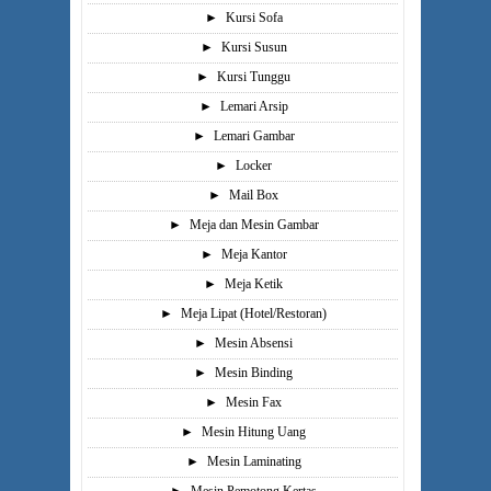
►
Kursi Sofa
►
Kursi Susun
►
Kursi Tunggu
►
Lemari Arsip
►
Lemari Gambar
►
Locker
►
Mail Box
►
Meja dan Mesin Gambar
►
Meja Kantor
►
Meja Ketik
►
Meja Lipat (Hotel/Restoran)
►
Mesin Absensi
►
Mesin Binding
►
Mesin Fax
►
Mesin Hitung Uang
►
Mesin Laminating