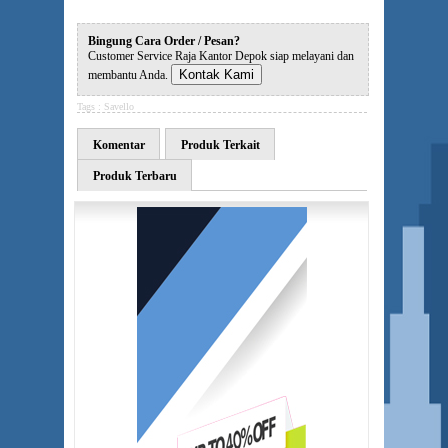
Bingung Cara Order / Pesan?
Customer Service Raja Kantor Depok siap melayani dan
Kontak Kami
membantu Anda.
Tags :
Savello
Komentar
Produk Terkait
Produk Terbaru