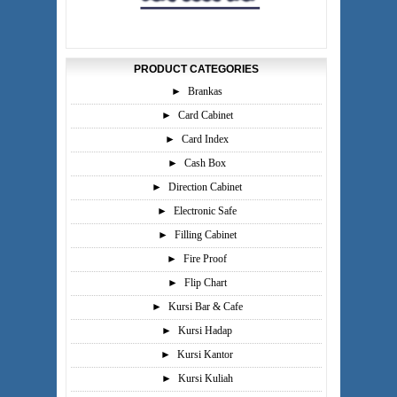
PRODUCT CATEGORIES
►
Brankas
►
Card Cabinet
►
Card Index
►
Cash Box
►
Direction Cabinet
►
Electronic Safe
►
Filling Cabinet
►
Fire Proof
►
Flip Chart
►
Kursi Bar & Cafe
►
Kursi Hadap
►
Kursi Kantor
►
Kursi Kuliah