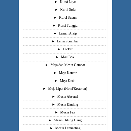
►
Kursi Lipat
►
Kursi Sofa
►
Kursi Susun
►
Kursi Tunggu
►
Lemari Arsip
►
Lemari Gambar
►
Locker
►
Mail Box
►
Meja dan Mesin Gambar
►
Meja Kantor
►
Meja Ketik
►
Meja Lipat (Hotel/Restoran)
►
Mesin Absensi
►
Mesin Binding
►
Mesin Fax
►
Mesin Hitung Uang
►
Mesin Laminating