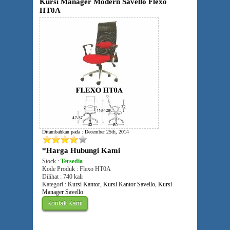
Kursi Manager Modern Savello Flexo
HT0A
Ditambahkan pada : December 25th, 2014
*Harga Hubungi Kami
Stock :
Tersedia
Kode Produk : Flexo HT0A
Dilihat : 740 kali
Kategori :
Kursi Kantor
,
Kursi Kantor Savello
,
Kursi
Manager Savello
Kontak Kami