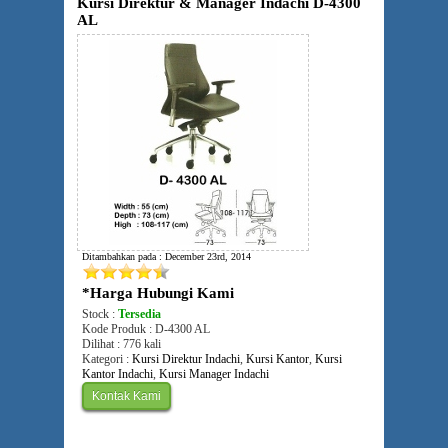
Kursi Direktur & Manager Indachi D-4300
AL
Ditambahkan pada : December 23rd, 2014
*Harga Hubungi Kami
Stock :
Tersedia
Kode Produk : D-4300 AL
Dilihat : 776 kali
Kategori :
Kursi Direktur Indachi
,
Kursi Kantor
,
Kursi
Kantor Indachi
,
Kursi Manager Indachi
Kontak Kami