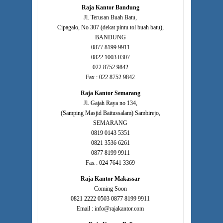
Raja Kantor Bandung
Jl. Terusan Buah Batu,
Cipagalo, No 307 (dekat pintu tol buah batu),
BANDUNG
0877 8199 9911
0822 1003 0307
022 8752 9842
Fax : 022 8752 9842
Raja Kantor Semarang
Jl. Gajah Raya no 134,
(Samping Masjid Baitussalam) Sambirejo,
SEMARANG
0819 0143 5351
0821 3536 6261
0877 8199 9911
Fax : 024 7641 3369
Raja Kantor Makassar
Coming Soon
0821 2222 0503 0877 8199 9911
Email : info@rajakantor.com