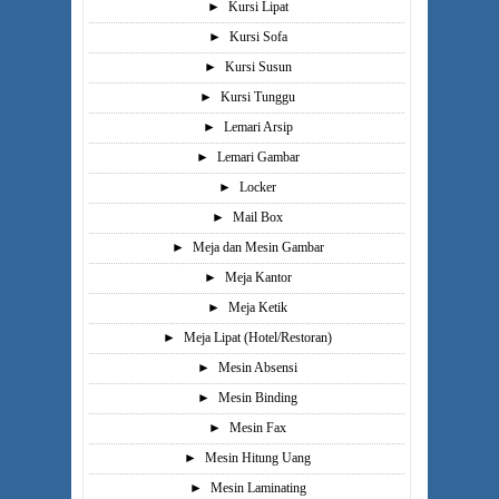
►
Kursi Lipat
►
Kursi Sofa
►
Kursi Susun
►
Kursi Tunggu
►
Lemari Arsip
►
Lemari Gambar
►
Locker
►
Mail Box
►
Meja dan Mesin Gambar
►
Meja Kantor
►
Meja Ketik
►
Meja Lipat (Hotel/Restoran)
►
Mesin Absensi
►
Mesin Binding
►
Mesin Fax
►
Mesin Hitung Uang
►
Mesin Laminating