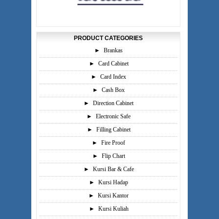
PRODUCT CATEGORIES
►
Brankas
►
Card Cabinet
►
Card Index
►
Cash Box
►
Direction Cabinet
►
Electronic Safe
►
Filling Cabinet
►
Fire Proof
►
Flip Chart
►
Kursi Bar & Cafe
►
Kursi Hadap
►
Kursi Kantor
►
Kursi Kuliah