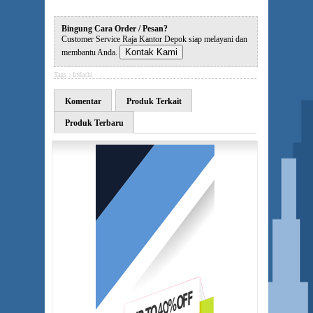
Bingung Cara Order / Pesan?
Customer Service Raja Kantor Depok siap melayani dan
Kontak Kami
membantu Anda.
Tags :
Indachi
Komentar
Produk Terkait
Produk Terbaru