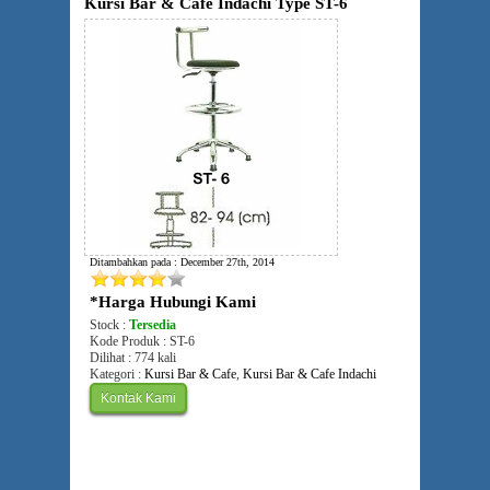
Kursi Bar & Cafe Indachi Type ST-6
Ditambahkan pada : December 27th, 2014
*Harga Hubungi Kami
Stock :
Tersedia
Kode Produk : ST-6
Dilihat : 774 kali
Kategori :
Kursi Bar & Cafe
,
Kursi Bar & Cafe Indachi
Kontak Kami