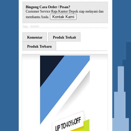
Bingung Cara Order / Pesan?
Customer Service Raja Kantor Depok siap melayani dan
Kontak Kami
membantu Anda.
Tags :
Indachi
Komentar
Produk Terkait
Produk Terbaru