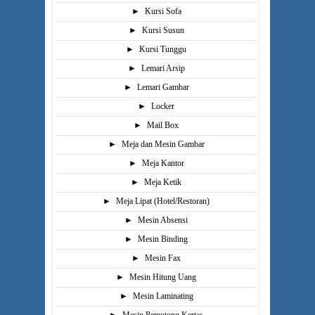
►
Kursi Sofa
►
Kursi Susun
►
Kursi Tunggu
►
Lemari Arsip
►
Lemari Gambar
►
Locker
►
Mail Box
►
Meja dan Mesin Gambar
►
Meja Kantor
►
Meja Ketik
►
Meja Lipat (Hotel/Restoran)
►
Mesin Absensi
►
Mesin Binding
►
Mesin Fax
►
Mesin Hitung Uang
►
Mesin Laminating