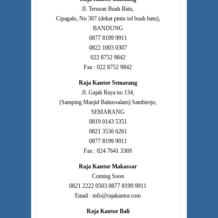
Jl. Terusan Buah Batu,
Cipagalo, No 307 (dekat pintu tol buah batu),
BANDUNG
0877 8199 9911
0822 1003 0307
022 8752 9842
Fax : 022 8752 9842
Raja Kantor Semarang
Jl. Gajah Raya no 134,
(Samping Masjid Baitussalam) Sambirejo,
SEMARANG
0819 0143 5351
0821 3536 6261
0877 8199 9911
Fax : 024 7641 3369
Raja Kantor Makassar
Coming Soon
0821 2222 0503 0877 8199 9911
Email : info@rajakantor.com
Raja Kantor Bali