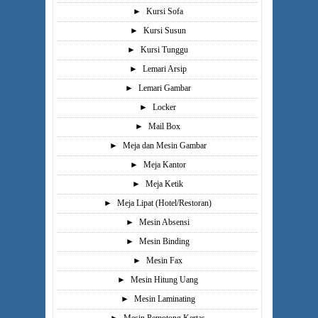
►
Kursi Sofa
►
Kursi Susun
►
Kursi Tunggu
►
Lemari Arsip
►
Lemari Gambar
►
Locker
►
Mail Box
►
Meja dan Mesin Gambar
►
Meja Kantor
►
Meja Ketik
►
Meja Lipat (Hotel/Restoran)
►
Mesin Absensi
►
Mesin Binding
►
Mesin Fax
►
Mesin Hitung Uang
►
Mesin Laminating