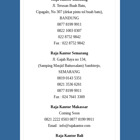
Jl. Terusan Buah Batu,
Cipagalo, No 307 (dekat pintu tol buah batu),
BANDUNG
0877 8199 9911
0822 1003 0307
022 8752 9842
Fax : 022 8752 9842
Raja Kantor Semarang
Jl. Gajah Raya no 134,
(Samping Masjid Baitussalam) Sambirejo,
SEMARANG
0819 0143 5351
0821 3536 6261
0877 8199 9911
Fax : 024 7641 3369
Raja Kantor Makassar
Coming Soon
0821 2222 0503 0877 8199 9911
Email : info@rajakantor.com
Raja Kantor Bali