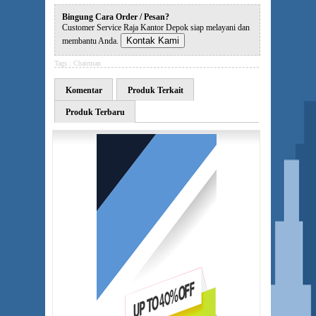
Bingung Cara Order / Pesan?
Customer Service Raja Kantor Depok siap melayani dan
Kontak Kami
membantu Anda.
Tags :
Chairman
Komentar
Produk Terkait
Produk Terbaru