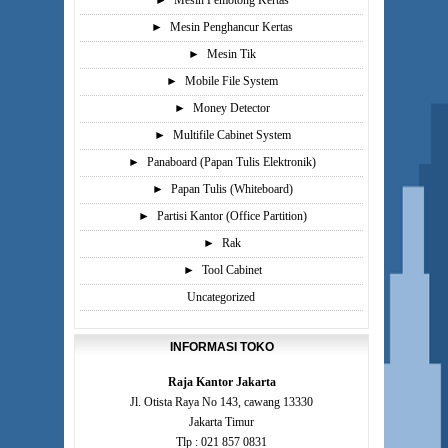
►
Mesin Pemotong Kertas
►
Mesin Penghancur Kertas
►
Mesin Tik
►
Mobile File System
►
Money Detector
►
Multifile Cabinet System
►
Panaboard (Papan Tulis Elektronik)
►
Papan Tulis (Whiteboard)
►
Partisi Kantor (Office Partition)
►
Rak
►
Tool Cabinet
Uncategorized
INFORMASI TOKO
Raja Kantor Jakarta
Jl. Otista Raya No 143, cawang 13330
Jakarta Timur
Tlp : 021 857 0831