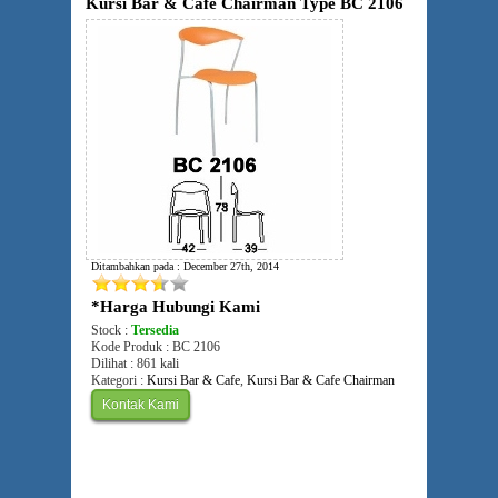
Kursi Bar & Cafe Chairman Type BC 2106
Ditambahkan pada : December 27th, 2014
*Harga Hubungi Kami
Stock :
Tersedia
Kode Produk : BC 2106
Dilihat : 861 kali
Kategori :
Kursi Bar & Cafe
,
Kursi Bar & Cafe Chairman
Kontak Kami